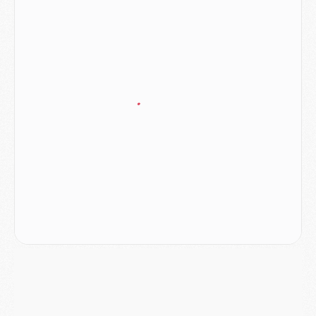
Match
- Les compositions officielles de Majorque/PSG avec Kvara et de nombreux jeunes
Club
- Casquettes, maillots de bain, padel, le PSG lance sa collection été
Match
- Un des nouveaux maillots pour Majorque/PSG
Mercato
- Le PSG prépare une nouvelle offre pour Suzuki
Mercato
- Le transfert de Ferran Torres au PSG réglé avant le 12 août ?
Match
- Le groupe pour Majorque/PSG avec 11 absents
Mercato
- Le PSG officialise un quatrième prêt
Mercato
- Liverpool ne veut pas que Barcola au PSG
Match
- Majorque/PSG, quelle compo pour le premier match de la saison 2026/27 ?
MARDI 04 AOÛT
Europe
- Les chapeaux provisoires de la Ligue des champions 2026/27
Podcast
- Podcast CulturePSG : Akliouche présenté par un fan de Monaco
Club
- Le PSG dévoile sa première collection d'entraînement pour 2026/2027
Discipline
- Un arbitre inattendu, mais porte-bonheur pour Lens/PSG
Match
- Majorque/PSG, sur quelle chaine et à quelle heure regarder le match ?
Mercato
- Le plan du PSG pour Suzuki et Chevalier se précise
Mercato
- L'Ajax refuse la première offre du PSG pour Godts
Mercato
- Le PSG veut accélérer, Ferran Torres temporise
Mercato
- Liverpool encore très loin du compte pour Barcola