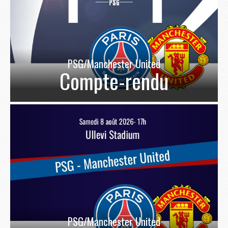
PSG/Manchester United
Compte-rendu
PSG/Manchester United