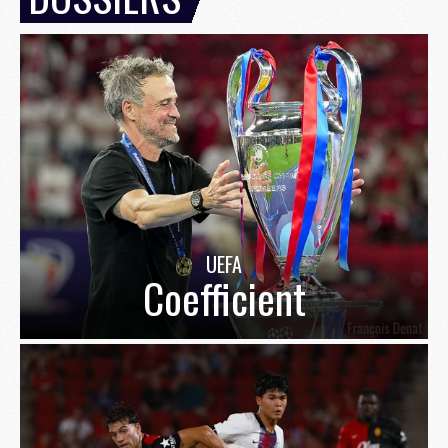
UEFA
Coefficient