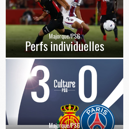
Majorque/PSG
Perfs individuelles
Majorque/PSG