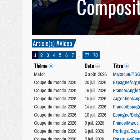
Composit
Article(s) #Video
1
2
3
4
5
6
7
...
77
78
Thème
Date
Titre
Match
5 août 2026
Majorque/PSG 
Coupe du monde 2026
20 juil. 2026
Espagne/Argen
Coupe du monde 2026
19 juil. 2026
France/Anglet
Coupe du monde 2026
15 juil. 2026
Argentine/Ang
Coupe du monde 2026
14 juil. 2026
France/Espagn
Coupe du monde 2026
10 juil. 2026
Espagne/Belgi
Coupe du monde 2026
9 juil. 2026
France/Maroc,
Coupe du monde 2026
6 juil. 2026
Portugal/Espa
Coupe du monde 2026
5 juil. 2026
Paraguay/Fran