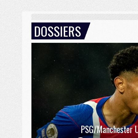
DOSSIERS
PSG/Manchester U