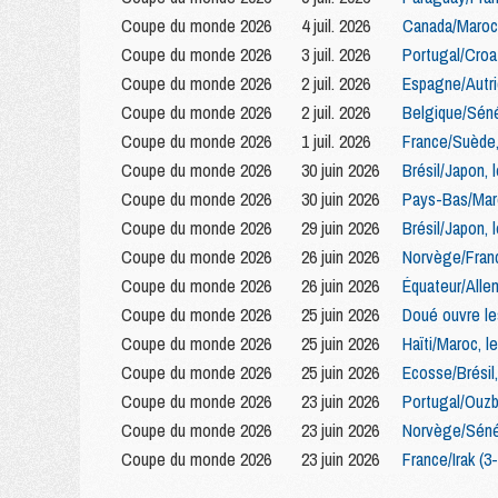
Coupe du monde 2026
4 juil. 2026
Canada/Maroc,
Coupe du monde 2026
3 juil. 2026
Portugal/Croat
Coupe du monde 2026
2 juil. 2026
Espagne/Autri
Coupe du monde 2026
2 juil. 2026
Belgique/Séné
Coupe du monde 2026
1 juil. 2026
France/Suède,
Coupe du monde 2026
30 juin 2026
Brésil/Japon, 
Coupe du monde 2026
30 juin 2026
Pays-Bas/Maroc
Coupe du monde 2026
29 juin 2026
Brésil/Japon, 
Coupe du monde 2026
26 juin 2026
Norvège/Franc
Coupe du monde 2026
26 juin 2026
Équateur/Alle
Coupe du monde 2026
25 juin 2026
Doué ouvre le
Coupe du monde 2026
25 juin 2026
Haïti/Maroc, l
Coupe du monde 2026
25 juin 2026
Ecosse/Brésil,
Coupe du monde 2026
23 juin 2026
Portugal/Ouzbe
Coupe du monde 2026
23 juin 2026
Norvège/Sénég
Coupe du monde 2026
23 juin 2026
France/Irak (3