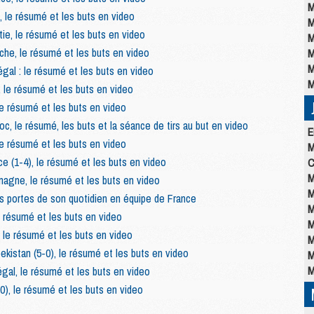
M
 le résumé et les buts en video
M
ie, le résumé et les buts en video
M
che, le résumé et les buts en video
M
M
gal : le résumé et les buts en video
M
 le résumé et les buts en video
le résumé et les buts en video
, le résumé, les buts et la séance de tirs au but en video
E
le résumé et les buts en video
M
e (1-4), le résumé et les buts en video
C
M
magne, le résumé et les buts en video
M
s portes de son quotidien en équipe de France
M
e résumé et les buts en video
M
 le résumé et les buts en video
M
kistan (5-0), le résumé et les buts en video
M
M
al, le résumé et les buts en video
-0), le résumé et les buts en video