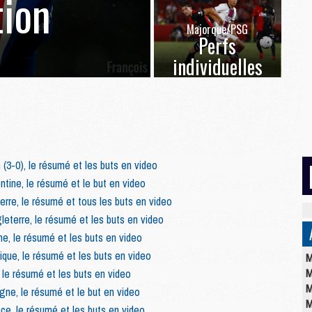
ion
Majorque/PSG
Perfs
individuelles
(3-0), le résumé et les buts en video
tine, le résumé et le but en video
erre, le résumé et tous les buts en video
leterre, le résumé et les buts en video
e, le résumé et les buts en video
que, le résumé et les buts en video
M
M
 le résumé et les buts en video
M
gne, le résumé et le but en video
M
ce, le résumé et les buts en video