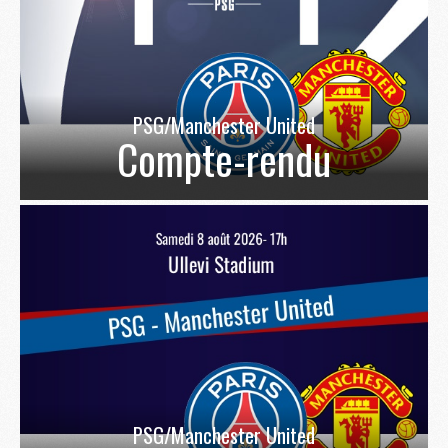
PSG/Manchester United
Compte-rendu
PSG/Manchester United