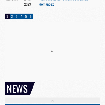
2023
Hernandez
1
2
3
4
5
6
NEWS