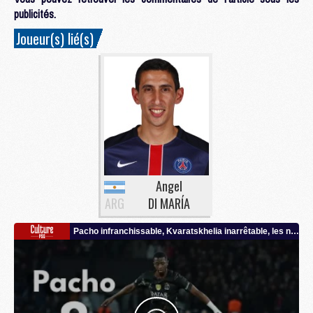
publicités.
Joueur(s) lié(s)
Angel
ARG
DI MARÍA