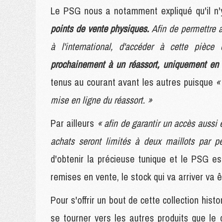
Le PSG nous a notamment expliqué qu'il n
points de vente physiques.
Afin de permettre 
à l'international, d'accéder à cette pièce
prochainement à un réassort, uniquement en li
tenus au courant avant les autres puisque
«
mise en ligne du réassort. »
Par ailleurs
« afin de garantir un accès aussi 
achats seront limités à deux maillots par p
d'obtenir la précieuse tunique et le PSG es
remises en vente, le stock qui va arriver va 
Pour s'offrir un bout de cette collection hist
se tourner vers les autres produits que le