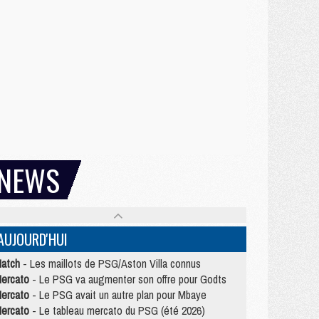
NEWS
AUJOURD'HUI
atch
- Les maillots de PSG/Aston Villa connus
ercato
- Le PSG va augmenter son offre pour Godts
ercato
- Le PSG avait un autre plan pour Mbaye
ercato
- Le tableau mercato du PSG (été 2026)