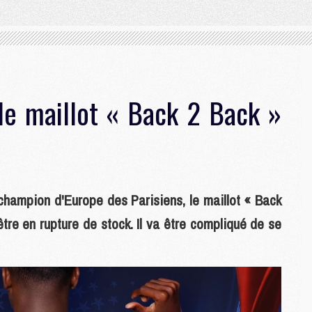
e maillot « Back 2 Back »
champion d'Europe des Parisiens, le maillot « Back
tre en rupture de stock. Il va être compliqué de se