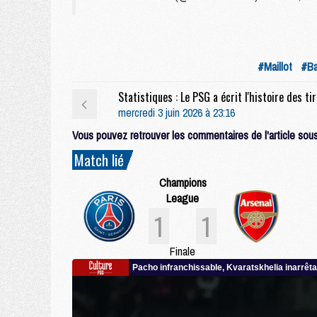
#Maillot
#Ba
Statis
mercredi 3 juin 2026 à 23:16
Vous pouvez retrouver les commentaires de l'article sous 
Match lié
Champions
League
1
1
Finale