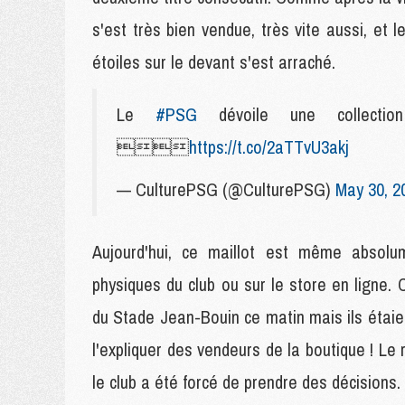
s'est très bien vendue, très vite aussi, et l
étoiles sur le devant s'est arraché.
Le
#PSG
dévoile une collect

https://t.co/2aTTvU3akj
— CulturePSG (@CulturePSG)
May 30, 2
Aujourd'hui, ce maillot est même absolu
physiques du club ou sur le store en ligne.
du Stade Jean-Bouin ce matin mais ils étai
l'expliquer des vendeurs de la boutique ! L
le club a été forcé de prendre des décisions.