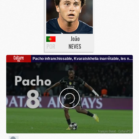
João
POR
NEVES