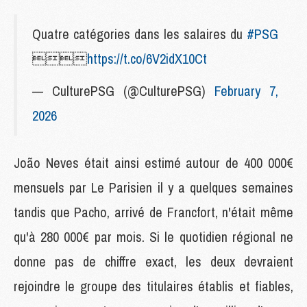
Quatre catégories dans les salaires du
#PSG

https://t.co/6V2idX10Ct
— CulturePSG (@CulturePSG)
February 7,
2026
João Neves était ainsi estimé autour de 400 000€
mensuels par Le Parisien il y a quelques semaines
tandis que Pacho, arrivé de Francfort, n'était même
qu'à 280 000€ par mois. Si le quotidien régional ne
donne pas de chiffre exact, les deux devraient
rejoindre le groupe des titulaires établis et fiables,