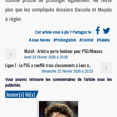
comme proche de prolonger également. Ne reste
plus que les compliqués dossiers Barcola et Mayulu
à régler.
Cet article vous a plu ? Partagez le :
#Joao Neves
#Prolongation
#Contrat
#Salaire
Match : Arbitre porte-bonheur pour PSG/Monaco
lundi 23 février 2026 à 10:29
Ligue 1 : Le PSG a soufflé trois classements à Lens en un week-end
dimanche 22 février 2026 à 23:23
Vous pouvez retrouver les commentaires de l'article sous les
publicités.
Joueur(s) lié(s)