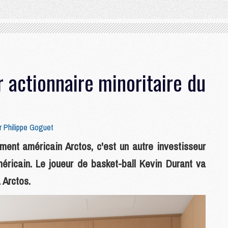
 actionnaire minoritaire du
ar
Philippe Goguet
ment américain Arctos, c'est un autre investisseur
méricain. Le joueur de basket-ball Kevin Durant va
 Arctos.