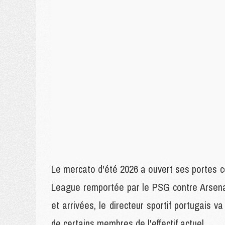
Le mercato d'été 2026 a ouvert ses portes c
League remportée par le PSG contre Arsenal
et arrivées, le directeur sportif portugais va
de certains membres de l'effectif actuel.