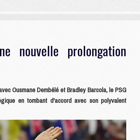
e nouvelle prolongation
d avec Ousmane Dembélé et Bradley Barcola, le PSG
tégique en tombant d'accord avec son polyvalent