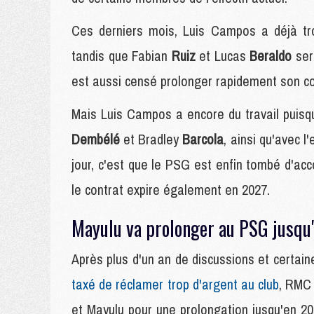
Ces derniers mois, Luis Campos a déjà tr
tandis que Fabian
Ruiz
et Lucas
Beraldo
ser
est aussi censé prolonger rapidement son co
Mais Luis Campos a encore du travail puisq
Dembélé
et Bradley
Barcola
, ainsi qu'avec 
jour, c'est que le PSG est enfin tombé d'acc
le contrat expire également en 2027.
Mayulu va prolonger au PSG jusqu
Après plus d'un an de discussions et certaine
taxé de réclamer trop d'argent au club
, RMC 
et Mayulu pour une prolongation jusqu'en 203