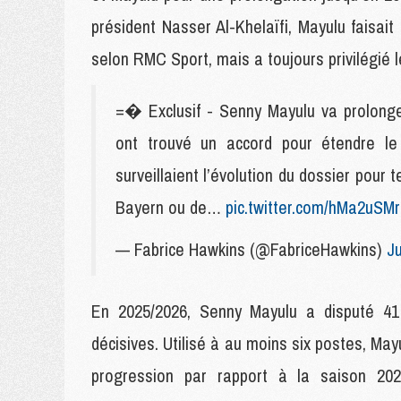
président Nasser Al-Khelaïfi, Mayulu faisait
selon RMC Sport, mais a toujours privilégié 
=� Exclusif - Senny Mayulu va prolonger
ont trouvé un accord pour étendre le 
surveillaient l’évolution du dossier pour 
Bayern ou de…
pic.twitter.com/hMa2uSM
— Fabrice Hawkins (@FabriceHawkins)
J
En 2025/2026, Senny Mayulu a disputé 4
décisives. Utilisé à au moins six postes, Ma
progression par rapport à la saison 202