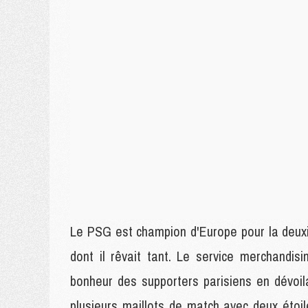
Le PSG est champion d'Europe pour la deuxiè
dont il rêvait tant. Le service merchandis
bonheur des supporters parisiens en dévoil
plusieurs maillots de match avec deux étoi