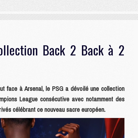
ollection Back 2 Back à 2
but face à Arsenal, le PSG a dévoilé une collection
ampions League consécutive avec notamment des
dérivés célébrant ce nouveau sacre européen.