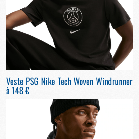
Veste PSG Nike Tech Woven Windrunner
à 148 €