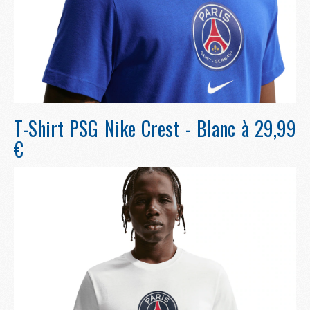
T-Shirt PSG Nike Crest - Blanc à 29,99
€