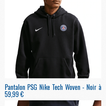
Pantalon PSG Nike Tech Woven - Noir à
59,99 €