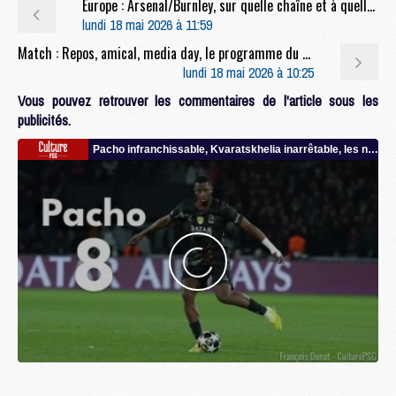
Europe : Arsenal/Burnley, sur quelle chaîne et à quelle heure regarder l'adversaire du PSG ?
lundi 18 mai 2026 à 11:59
Match : Repos, amical, media day, le programme du PSG avant Arsenal
lundi 18 mai 2026 à 10:25
Vous pouvez retrouver les commentaires de l'article sous les
publicités.