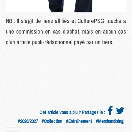
NB : Il s'agit de liens affiliés et CulturePSG touchera
une commission en cas d'achat, mais en aucun cas
d'un article publi-rédactionnel payé par un tiers.
Cet article vous a plu ? Partagez le :
#2026/2027
#Collection
#Entraînement
#Merchandising