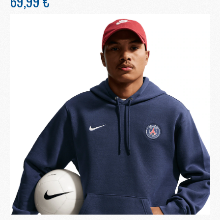
69,99 €