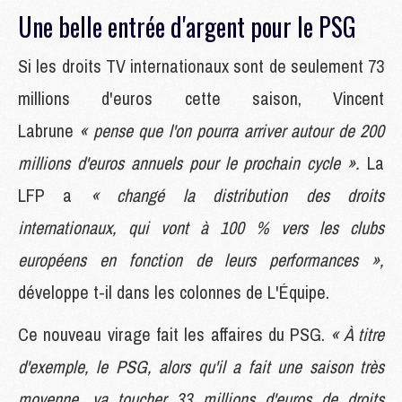
Une belle entrée d'argent pour le PSG
Si les droits TV internationaux sont de seulement 73
millions d'euros cette saison, Vincent
Labrune
« pense que l'on pourra arriver autour de 200
millions d'euros annuels pour le prochain cycle ».
La
LFP a
« changé la distribution des droits
internationaux, qui vont à 100 % vers les clubs
européens en fonction de leurs performances »,
développe t-il dans les colonnes de L'Équipe.
Ce nouveau virage fait les affaires du PSG.
« À titre
d'exemple, le PSG, alors qu'il a fait une saison très
moyenne, va toucher 33 millions d'euros de droits