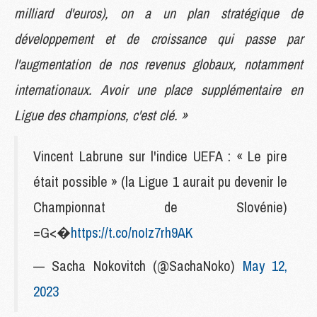
milliard d'euros), on a un plan stratégique de
développement et de croissance qui passe par
l'augmentation de nos revenus globaux, notamment
internationaux. Avoir une place supplémentaire en
Ligue des champions, c'est clé. »
Vincent Labrune sur l'indice UEFA : « Le pire
était possible » (la Ligue 1 aurait pu devenir le
Championnat de Slovénie)
=G<�
https://t.co/noIz7rh9AK
— Sacha Nokovitch (@SachaNoko)
May 12,
2023