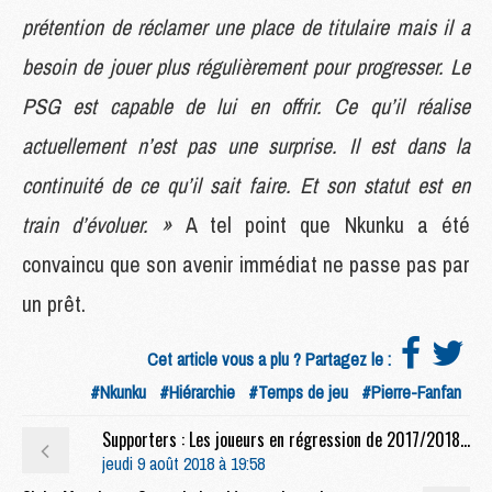
prétention de réclamer une place de titulaire mais il a
besoin de jouer plus régulièrement pour progresser. Le
PSG est capable de lui en offrir. Ce qu’il réalise
actuellement n’est pas une surprise. Il est dans la
continuité de ce qu’il sait faire. Et son statut est en
train d’évoluer. »
A tel point que Nkunku a été
convaincu que son avenir immédiat ne passe pas par
un prêt.
Cet article vous a plu ? Partagez le :
#Nkunku
#Hiérarchie
#Temps de jeu
#Pierre-Fanfan
Supporters : Les joueurs en régression de 2017/2018, selon les stats
jeudi 9 août 2018 à 19:58