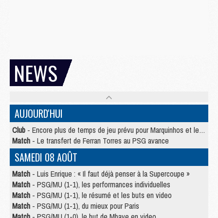
NEWS
AUJOURD'HUI
Club
- Encore plus de temps de jeu prévu pour Marquinhos et les Portugais en Supercoupe
Match
- Le transfert de Ferran Torres au PSG avance
SAMEDI 08 AOÛT
Match
- Luis Enrique : « Il faut déjà penser à la Supercoupe »
Match
- PSG/MU (1-1), les performances individuelles
Match
- PSG/MU (1-1), le résumé et les buts en video
Match
- PSG/MU (1-1), du mieux pour Paris
Match
- PSG/MU (1-0), le but de Mbaye en video