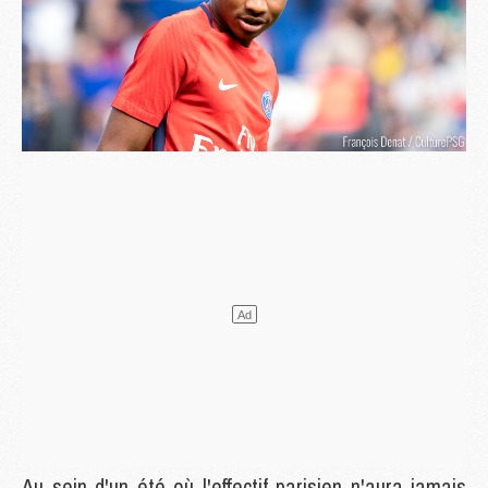
Au sein d'un été où l'effectif parisien n'aura jamais