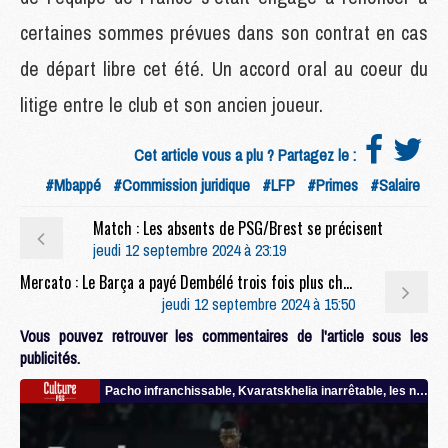
certaines sommes prévues dans son contrat en cas
de départ libre cet été. Un accord oral au coeur du
litige entre le club et son ancien joueur.
Cet article vous a plu ? Partagez le :
#Mbappé
#Commission juridique
#LFP
#Primes
#Salaire
Match : Les absents de PSG/Brest se précisent
jeudi 12 septembre 2024 à 23:19
Mercato : Le Barça a payé Dembélé trois fois plus cher que le PSG
jeudi 12 septembre 2024 à 15:50
Vous pouvez retrouver les commentaires de l'article sous les
publicités.