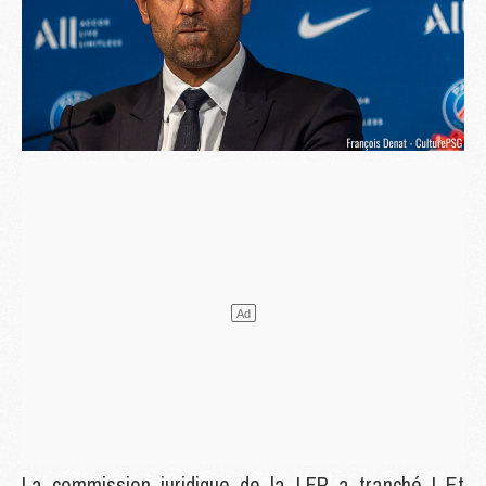
La commission juridique de la LFP a tranché ! Et