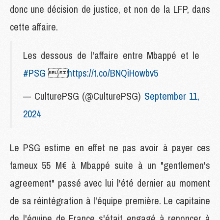
donc une décision de justice, et non de la LFP, dans
cette affaire.
Les dessous de l'affaire entre Mbappé et le
#PSG

https://t.co/BNQiHowbv5
— CulturePSG (@CulturePSG)
September 11,
2024
Le PSG estime en effet ne pas avoir à payer ces
fameux 55 M€ à Mbappé suite à un "gentlemen's
agreement" passé avec lui l'été dernier au moment
de sa réintégration à l'équipe première. Le capitaine
de l'équipe de France s'était engagé à renoncer à