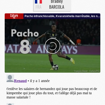
Bradley
FRA
BARCOLA