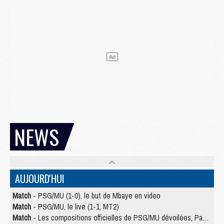
NEWS
AUJOURD'HUI
Match
- PSG/MU (1-0), le but de Mbaye en video
Match
- PSG/MU, le live (1-1, MT2)
Match
- Les compositions officielles de PSG/MU dévoilées, Pacho titulaire