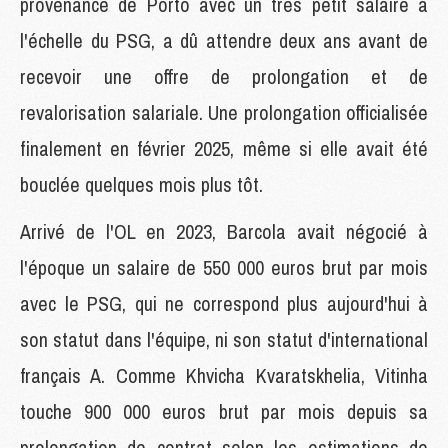
provenance de Porto avec un très petit salaire à
l'échelle du PSG, a dû attendre deux ans avant de
recevoir une offre de prolongation et de
revalorisation salariale. Une prolongation officialisée
finalement en février 2025, même si elle avait été
bouclée quelques mois plus tôt.
Arrivé de l'OL en 2023, Barcola avait négocié à
l'époque un salaire de 550 000 euros brut par mois
avec le PSG, qui ne correspond plus aujourd'hui à
son statut dans l'équipe, ni son statut d'international
français A. Comme Khvicha Kvaratskhelia, Vitinha
touche 900 000 euros brut par mois depuis sa
prolongation de contrat selon les estimations de