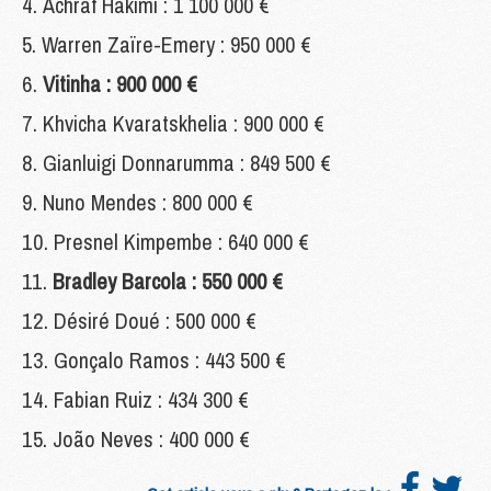
Achraf Hakimi : 1 100 000 €
Warren Zaïre-Emery : 950 000 €
Vitinha : 900 000 €
Khvicha Kvaratskhelia : 900 000 €
Gianluigi Donnarumma : 849 500 €
Nuno Mendes : 800 000 €
Presnel Kimpembe : 640 000 €
Bradley Barcola : 550 000 €
Désiré Doué : 500 000 €
Gonçalo Ramos : 443 500 €
Fabian Ruiz : 434 300 €
João Neves : 400 000 €