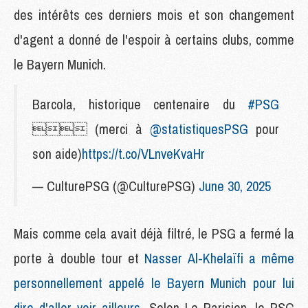
des intérêts ces derniers mois et son changement
d'agent a donné de l'espoir à certains clubs, comme
le Bayern Munich.
Barcola, historique centenaire du
#PSG
 (merci à
@statistiquesPSG
pour
son aide)
https://t.co/VLnveKvaHr
— CulturePSG (@CulturePSG)
June 30, 2025
Mais comme cela avait déjà filtré, le PSG a fermé la
porte à double tour et
Nasser Al-Khelaïfi a même
personnellement appelé le Bayern Munich pour lui
dire d'aller voir ailleurs
. Selon Le Parisien, le PSG