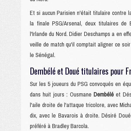
Et si aucun Parisien n'était titulaire contre 
la finale PSG/Arsenal, deux titulaires de
l'Irlande du Nord. Didier Deschamps a en e
veille de match qu'il comptait aligner ce soi
le Sénégal.
Dembélé et Doué titulaires pour F
Sur les 5 joueurs du PSG convoqués en équi
dans huit jours : Ousmane
Dembélé
et Dé
l'aile droite de l'attaque tricolore, avec Mi
dix, avec le Bavarois à droite. Désiré Doué 
préféré à Bradley Barcola.