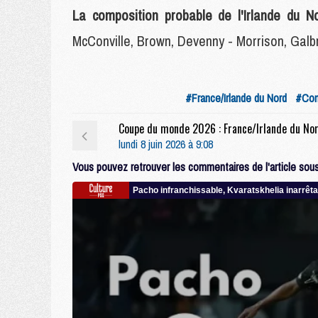
La composition probable de l'Irlande du No
McConville, Brown, Devenny - Morrison, Galbr
#France/Irlande du Nord
#Com
lundi 8 juin 2026 à 9:08
Vous pouvez retrouver les commentaires de l'article sous 