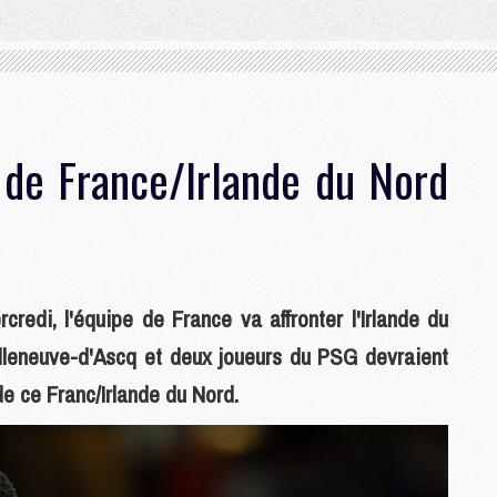
de France/Irlande du Nord
credi, l'équipe de France va affronter l'Irlande du
illeneuve-d'Ascq et deux joueurs du PSG devraient
de ce Franc/Irlande du Nord.