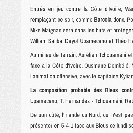
Entrés en jeu contre la Côte d'Ivoire, W
remplaçant ce soir, comme
Barcola
donc. Po
Mike Maignan sera dans les buts et protég
William Saliba, Dayot Upamecano et Théo H
Au milieu de terrain, Aurélien Tchouaméni 
face à la Côte d'Ivoire. Ousmane Dembélé, 
l'animation offensive, avec le capitaine Kyli
La composition probable des Bleus contr
Upamecano, T. Hernandez - Tchouaméni, Rabi
De son côté, l'Irlande du Nord, qui n'est p
présenter en 5-4-1 face aux Bleus ce lundi so