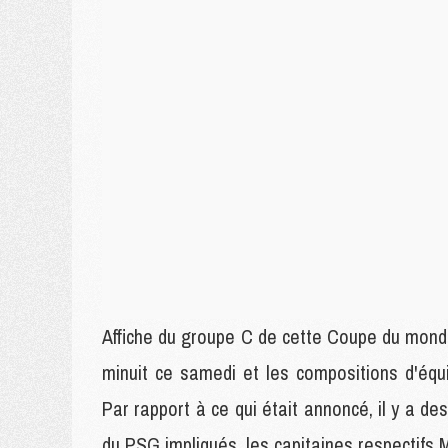
Affiche du groupe C de cette Coupe du monde
minuit ce samedi et les compositions d'équip
Par rapport à ce qui était annoncé, il y a d
du PSG impliqués, les capitaines respectifs 