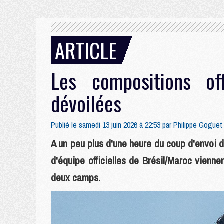
ARTICLE
Les compositions off
dévoilées
Publié le samedi 13 juin 2026 à 22:53 par
Philippe Goguet
A un peu plus d'une heure du coup d'envoi 
d'équipe officielles de Brésil/Maroc vienne
deux camps.