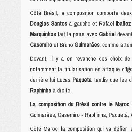
Côté Brésil, la composition comporte deux
Douglas Santos
à gauche et Rafael
Ibañe
Marquinhos
fait la paire avec
Gabriel
devan
Casemiro
et Bruno
Guimarães
, comme atte
Devant, il y a en revanche des choix de 
notamment la titularisation en attaque d'
Ig
derrière lui Lucas
Paqueta
tandis que les 
Raphinha
à droite.
La composition du Brésil contre le Maroc
Guimarães, Casemiro - Raphinha, Paquetá, Vi
Côté Maroc, la composition qui va défier 