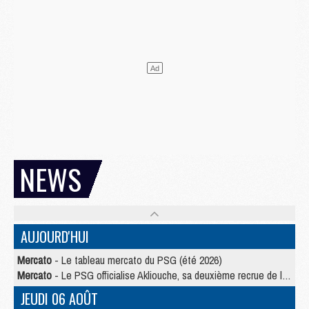
NEWS
AUJOURD'HUI
Mercato
- Le tableau mercato du PSG (été 2026)
Mercato
- Le PSG officialise Akliouche, sa deuxième recrue de l’été
JEUDI 06 AOÛT