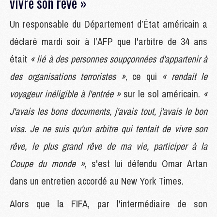
vivre son rêve »
Un responsable du Département d’État américain a
déclaré mardi soir à l’AFP que l'arbitre de 34 ans
était
« lié à des personnes soupçonnées d'appartenir à
des organisations terroristes »
, ce qui
« rendait le
voyageur inéligible à l'entrée »
sur le sol américain.
«
J'avais les bons documents, j'avais tout, j'avais le bon
visa. Je ne suis qu'un arbitre qui tentait de vivre son
rêve, le plus grand rêve de ma vie, participer à la
Coupe du monde »
, s'est lui défendu Omar Artan
dans un entretien accordé au New York Times.
Alors que la FIFA, par l'intermédiaire de son