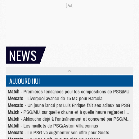
NEWS
AUJOURD'HUI
Match
- Premières tendances pour les compositions de PSG/MU
Mercato
- Liverpool avance de 15 M€ pour Barcola
Mercato
- Un jeune lancé par Luis Enrique fait ses adieux au PSG
Match
- PSG/MU, sur quelle chaine et à quelle heure regarder le match ?
Match
- Akliouche déjà à l'entraînement et concerné par PSG/MU ?
Match
- Les maillots de PSG/Aston Villa connus
Mercato
- Le PSG va augmenter son offre pour Godts