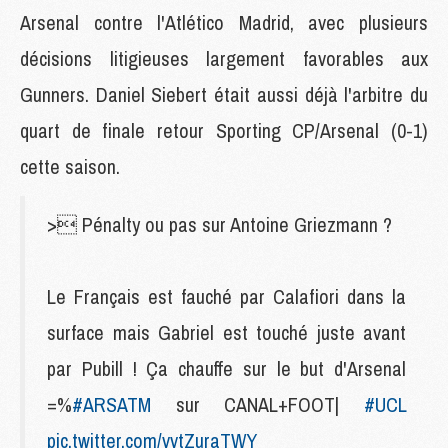
Arsenal contre l'Atlético Madrid, avec plusieurs
décisions litigieuses largement favorables aux
Gunners. Daniel Siebert était aussi déjà l'arbitre du
quart de finale retour Sporting CP/Arsenal (0-1)
cette saison.
> Pénalty ou pas sur Antoine Griezmann ?
Le Français est fauché par Calafiori dans la
surface mais Gabriel est touché juste avant
par Pubill ! Ça chauffe sur le but d'Arsenal
=%
#ARSATM
sur CANAL+FOOT|
#UCL
pic.twitter.com/vvtZuraTWY