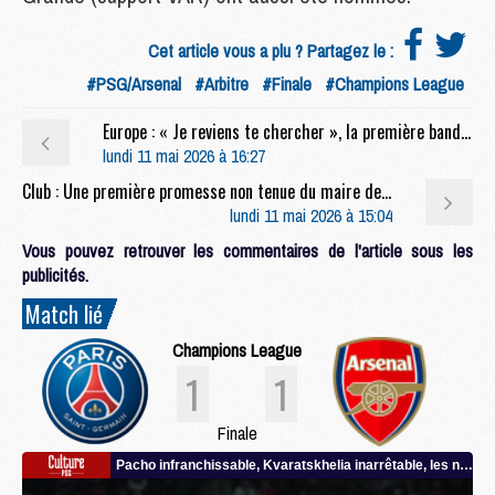
Cet article vous a plu ? Partagez le :
#PSG/Arsenal
#Arbitre
#Finale
#Champions League
Europe : « Je reviens te chercher », la première bande-annonce sur PSG/Arsenal
lundi 11 mai 2026 à 16:27
Club : Une première promesse non tenue du maire de Paris sur le PSG
lundi 11 mai 2026 à 15:04
Vous pouvez retrouver les commentaires de l'article sous les
publicités.
Match lié
Champions League
1
1
Finale