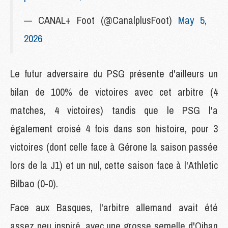
— CANAL+ Foot (@CanalplusFoot)
May 5,
2026
Le futur adversaire du PSG présente d'ailleurs un
bilan de 100% de victoires avec cet arbitre (4
matches, 4 victoires) tandis que le PSG l'a
également croisé 4 fois dans son histoire, pour 3
victoires (dont celle face à Gérone la saison passée
lors de la J1) et un nul, cette saison face à l'Athletic
Bilbao (0-0).
Face aux Basques, l'arbitre allemand avait été
assez peu inspiré, avec une grosse semelle d'Oihan