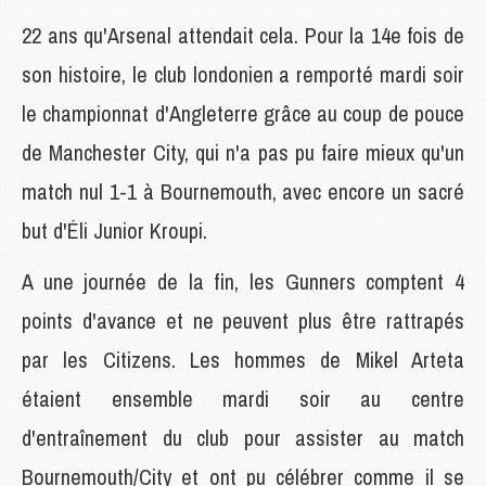
22 ans qu'Arsenal attendait cela. Pour la 14e fois de
son histoire, le club londonien a remporté mardi soir
le championnat d'Angleterre grâce au coup de pouce
de Manchester City, qui n'a pas pu faire mieux qu'un
match nul 1-1 à Bournemouth, avec encore un sacré
but d'Éli Junior Kroupi.
A une journée de la fin, les Gunners comptent 4
points d'avance et ne peuvent plus être rattrapés
par les Citizens. Les hommes de Mikel Arteta
étaient ensemble mardi soir au centre
d'entraînement du club pour assister au match
Bournemouth/City et ont pu célébrer comme il se