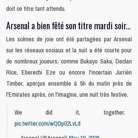
doit ce titre tant attendu.
Arsenal a bien fêté son titre mardi soir...
Les scènes de joie ont été partagées par Arsenal
sur les réseaux sociaux et la nuit a été courte pour
de nombreux joueurs, comme Bukayo Saka, Declan
Rice, Eberechi Eze ou encore l'incertain Jurriën
Timber, aperçus ensemble à 5h du matin près de
l'Emirates après, on l'imagine, une nuit très festive.
We did it, together.
pic.twitter.com/wQDp02LvLd
— Arsenal (@Arsenal)
May 19, 2026