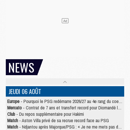
NEWS
JEUDI 06 AOÛT
Europe
- Pourquoi le PSG redémarre 2026/27 au 4e rang du coefficient UEFA
Mercato
- Contrat de 7 ans et transfert record pour Diomandé loin du PSG
Club
- Du repos supplémentaire pour Hakimi
Match
- Aston Villa privé de sa recrue record face au PSG
Match
- Ndjantou après Majorque/PSG : « Je ne me mets pas de plafond »