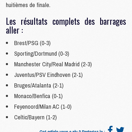
huitièmes de finale.
Les résultats complets des barrages
aller :
Brest/PSG (0-3)
Sporting/Dortmund (0-3)
Manchester City/Real Madrid (2-3)
Juventus/PSV Eindhoven (2-1)
Bruges/Atalanta (2-1)
Monaco/Benfica (0-1)
Feyenoord/Milan AC (1-0)
Celtic/Bayern (1-2)
Cet article vous a plu ? Partagez le :