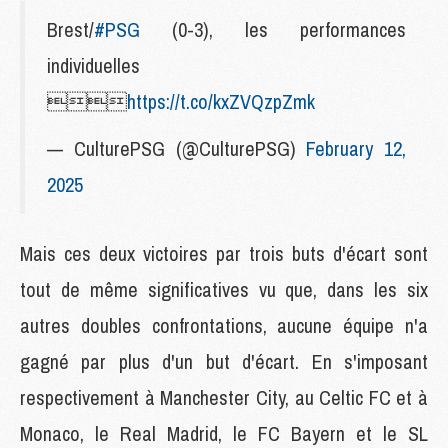
Brest/
#PSG
(0-3), les performances
individuelles

https://t.co/kxZVQzpZmk
— CulturePSG (@CulturePSG)
February 12,
2025
Mais ces deux victoires par trois buts d'écart sont
tout de même significatives vu que, dans les six
autres doubles confrontations, aucune équipe n'a
gagné par plus d'un but d'écart. En s'imposant
respectivement à Manchester City, au Celtic FC et à
Monaco, le Real Madrid, le FC Bayern et le SL