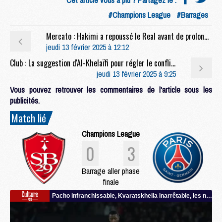
#Champions League
#Barrages
Mercato : Hakimi a repoussé le Real avant de prolonger au PSG
jeudi 13 février 2025 à 12:12
Club : La suggestion d'Al-Khelaïfi pour régler le conflit LFP/DAZN
jeudi 13 février 2025 à 9:25
Vous pouvez retrouver les commentaires de l'article sous les
publicités.
Match lié
Champions League
0
3
Barrage aller phase
finale