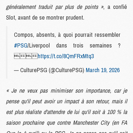
généralement traduit par plus de points »
, a confié
Slot, avant de se montrer prudent.
Compos, absents, à quoi pourrait ressembler
#PSG
/Liverpool dans trois semaines ?

https://t.co/8QmFRxMtq3
— CulturePSG (@CulturePSG)
March 19, 2026
« Je ne veux pas minimiser son importance, car je
pense qu'il peut avoir un impact à son retour, mais il
est plus réaliste d'attendre de lui qu'il soit à 100 % la
saison prochaine que contre Manchester City (en FA