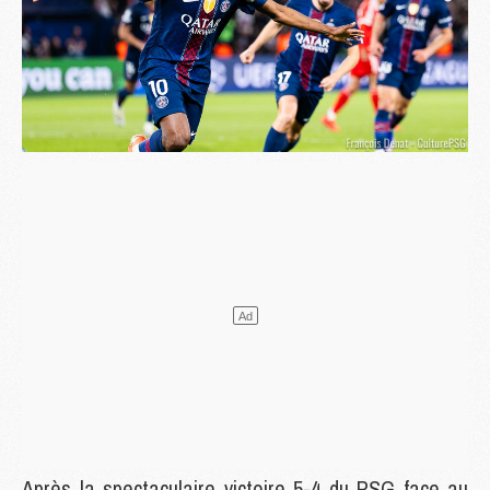
Après la spectaculaire victoire 5-4 du PSG face au