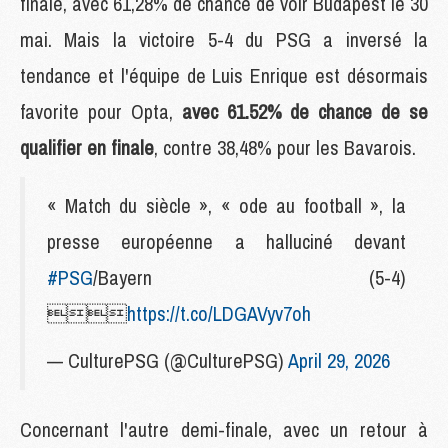
finale, avec 61,28% de chance de voir Budapest le 30
mai. Mais la victoire 5-4 du PSG a inversé la
tendance et l'équipe de Luis Enrique est désormais
favorite pour Opta,
avec 61.52% de chance de se
qualifier en finale
, contre 38,48% pour les Bavarois.
« Match du siècle », « ode au football », la
presse européenne a halluciné devant
#PSG
/Bayern (5-4)

https://t.co/LDGAVyv7oh
— CulturePSG (@CulturePSG)
April 29, 2026
Concernant l'autre demi-finale, avec un retour à