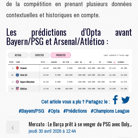
de la compétition en prenant plusieurs données
contextuelles et historiques en compte.
Les prédictions d'Opta avant
Bayern/PSG et Arsenal/Atlético :
Cet article vous a plu ? Partagez le :
#Bayern/PSG
#Opta
#Prédictions
#Champions League
Mercato : Le Barça prêt à se venger du PSG avec Boly ?
jeudi 30 avril 2026 à 12:44