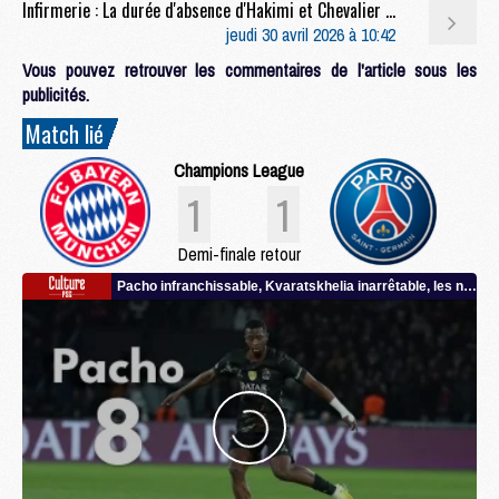
Infirmerie : La durée d'absence d'Hakimi et Chevalier se précise
jeudi 30 avril 2026 à 10:42
Vous pouvez retrouver les commentaires de l'article sous les
publicités.
Match lié
Champions League
1
1
Demi-finale retour