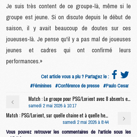
Je suis très content de ce groupe-là, même si le
groupe est jeune. Si on discute depuis le début de
saison, il y avait beaucoup de doutes sur ces
joueuses-là. Je pense qu'il y a pas mal de joueuses
jeunes et cadres qui ont confirmé leurs
performances.»
Cet article vous a plu ? Partagez le :
#Féminines
#Conférence de presse
#Paulo Cesar
Match : Le groupe pour PSG/Lorient avec 8 absents et le plein de jeunes
samedi 2 mai 2026 à 10:17
Match : PSG/Lorient, sur quelle chaine et à quelle heure regarder le match ?
samedi 2 mai 2026 à 8:44
Vous pouvez retrouver les commentaires de l'article sous les