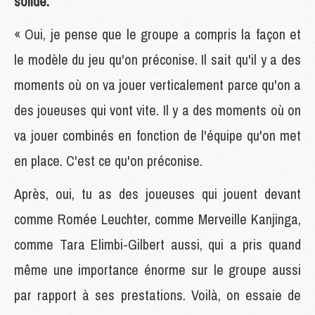
solide.
« Oui, je pense que le groupe a compris la façon et
le modèle du jeu qu'on préconise. Il sait qu'il y a des
moments où on va jouer verticalement parce qu'on a
des joueuses qui vont vite. Il y a des moments où on
va jouer combinés en fonction de l'équipe qu'on met
en place. C'est ce qu'on préconise.
Après, oui, tu as des joueuses qui jouent devant
comme Romée Leuchter, comme Merveille Kanjinga,
comme Tara Elimbi-Gilbert aussi, qui a pris quand
même une importance énorme sur le groupe aussi
par rapport à ses prestations. Voilà, on essaie de