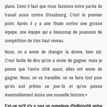
place. Donc il faut que nous fassions notre partie du
travail aussi contre Strasbourg. C'est le premier
point. Après il y a une finale contre une grosse
équipe, une équipe qui a beaucoup de joueuses de
compétition de très haut niveau.
Nous, on a envie de changer la donne, bien sûr.
C'est facile de dire qu'on a envie de gagner, mais je
pense que l'autre côté aussi, elles ont envie de
gagner. Nous, on va travailler, on va faire tout pour
qu'on soit prêtes ce jour-là et qu'on puisse
éventuellement écrire une nouvelle histoire.»
Est-ce qu'il n'y a pas un complexe d'infériorité entre