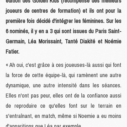
édition des Golden Kids (récompense des meilleurs
joueurs de centres de formation) et ils ont pour la
première fois décidé d'intégrer les féminines. Sur les
6 nominés, il y en a 3 qui sont issues du Paris Saint-
Germain, Léa Morissaint, Tanté Diakité et Noémie
Fatier.
« Ah oui, c'est grâce à ces joueuses-là aussi qui font
la force de cette équipe-là, qui ramènent une autre
dynamique, une autre intensité dans les séances.
Elles n'ont pas peur, elles ont de la confiance aussi
de reproduire ce qu'elles font sur le terrain en
s'entraînant, en match, même si Noemie a eu moins
d'apparitions que Léa par exemple.