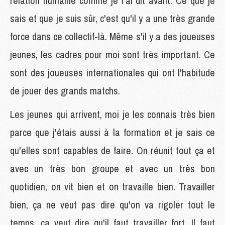
relation humaine comme je l'ai dit avant. Ce que je
sais et que je suis sûr, c'est qu'il y a une très grande
force dans ce collectif-là. Même s'il y a des joueuses
jeunes, les cadres pour moi sont très important. Ce
sont des joueuses internationales qui ont l'habitude
de jouer des grands matchs.
Les jeunes qui arrivent, moi je les connais très bien
parce que j'étais aussi à la formation et je sais ce
qu'elles sont capables de faire. On réunit tout ça et
avec un très bon groupe et avec un très bon
quotidien, on vit bien et on travaille bien. Travailler
bien, ça ne veut pas dire qu'on va rigoler tout le
temps, ça veut dire qu'il faut travailler fort. Il faut