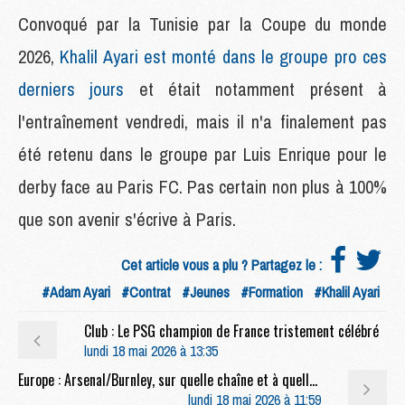
Convoqué par la Tunisie par la Coupe du monde
2026,
Khalil Ayari est monté dans le groupe pro ces
derniers jours
et était notamment présent à
l'entraînement vendredi, mais il n'a finalement pas
été retenu dans le groupe par Luis Enrique pour le
derby face au Paris FC. Pas certain non plus à 100%
que son avenir s'écrive à Paris.
Cet article vous a plu ? Partagez le :
#Adam Ayari
#Contrat
#Jeunes
#Formation
#Khalil Ayari
Club : Le PSG champion de France tristement célébré
lundi 18 mai 2026 à 13:35
Europe : Arsenal/Burnley, sur quelle chaîne et à quelle heure regarder l'adversaire du PSG ?
lundi 18 mai 2026 à 11:59