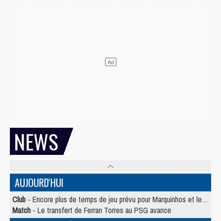
NEWS
AUJOURD'HUI
Club
- Encore plus de temps de jeu prévu pour Marquinhos et les Portugais en Supercoupe
Match
- Le transfert de Ferran Torres au PSG avance