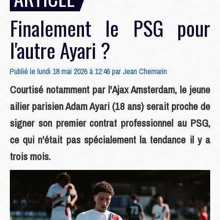
Finalement le PSG pour
l'autre Ayari ?
Publié le lundi 18 mai 2026 à 12:46 par
Jean Chemarin
Courtisé notamment par l'Ajax Amsterdam, le jeune
ailier parisien Adam Ayari (18 ans) serait proche de
signer son premier contrat professionnel au PSG,
ce qui n'était pas spécialement la tendance il y a
trois mois.