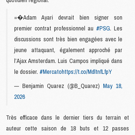
=�Adam Ayari devrait bien signer son
premier contrat professionnel au
#PSG
. Les
discussions sont très bien engagées avec le
jeune attaquant, également approché par
l’Ajax Amsterdam. Luis Campos impliqué dans
le dossier.
#Mercato
https://t.co/MdltnfLfpY
— Benjamin Quarez (@B_Quarez)
May 18,
2026
Très efficace dans le dernier tiers du terrain et
auteur cette saison de 18 buts et 12 passes