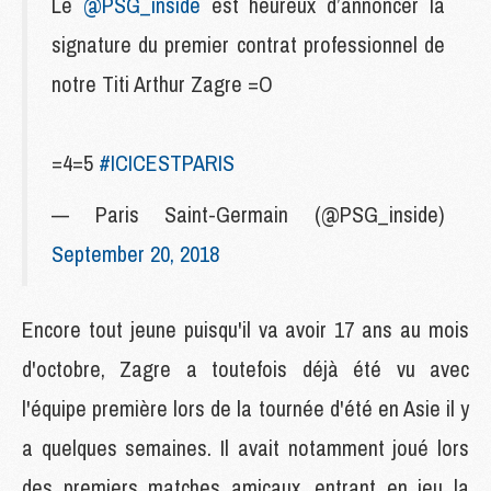
Le
@PSG_inside
est heureux d’annoncer la
signature du premier contrat professionnel de
notre Titi Arthur Zagre =O
=4=5
#ICICESTPARIS
— Paris Saint-Germain (@PSG_inside)
September 20, 2018
Encore tout jeune puisqu'il va avoir 17 ans au mois
d'octobre, Zagre a toutefois déjà été vu avec
l'équipe première lors de la tournée d'été en Asie il y
a quelques semaines. Il avait notamment joué lors
des premiers matches amicaux, entrant en jeu la