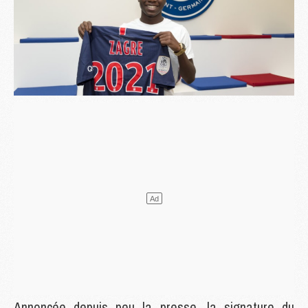
Annoncée depuis peu la presse, la signature du