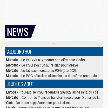
NEWS
AUJOURD'HUI
Mercato
- Le PSG va augmenter son offre pour Godts
Mercato
- Le PSG avait un autre plan pour Mbaye
Mercato
- Le tableau mercato du PSG (été 2026)
Mercato
- Le PSG officialise Akliouche, sa deuxième recrue de l’été
JEUDI 06 AOÛT
Europe
- Pourquoi le PSG redémarre 2026/27 au 4e rang du coefficient UEFA
Mercato
- Contrat de 7 ans et transfert record pour Diomandé loin du PSG
Club
- Du repos supplémentaire pour Hakimi