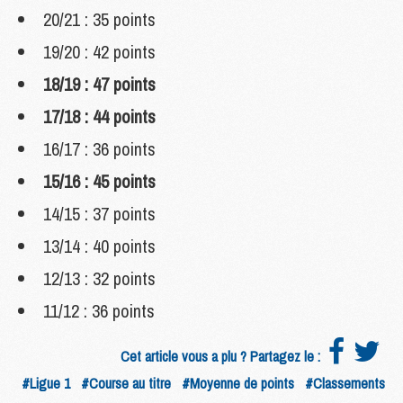
20/21 : 35 points
19/20 : 42 points
18/19 : 47 points
17/18 : 44 points
16/17 : 36 points
15/16 : 45 points
14/15 : 37 points
13/14 : 40 points
12/13 : 32 points
11/12 : 36 points
Cet article vous a plu ? Partagez le :
#Ligue 1
#Course au titre
#Moyenne de points
#Classements