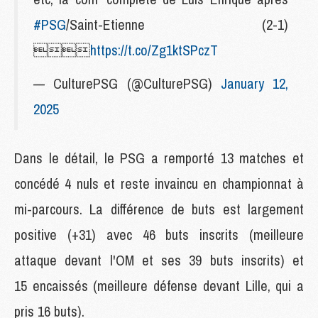
#PSG
/Saint-Etienne (2-1)

https://t.co/Zg1ktSPczT
— CulturePSG (@CulturePSG)
January 12,
2025
Dans le détail, le PSG a remporté 13 matches et
concédé 4 nuls et reste invaincu en championnat à
mi-parcours. La différence de buts est largement
positive (+31) avec 46 buts inscrits (meilleure
attaque devant l'OM et ses 39 buts inscrits) et
15 encaissés (meilleure défense devant Lille, qui a
pris 16 buts).