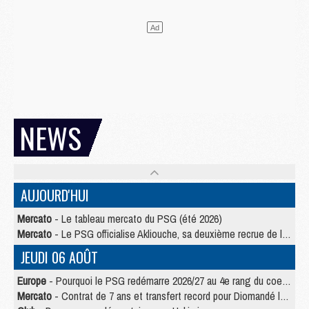
NEWS
AUJOURD'HUI
Mercato
- Le tableau mercato du PSG (été 2026)
Mercato
- Le PSG officialise Akliouche, sa deuxième recrue de l’été
JEUDI 06 AOÛT
Europe
- Pourquoi le PSG redémarre 2026/27 au 4e rang du coefficient UEFA
Mercato
- Contrat de 7 ans et transfert record pour Diomandé loin du PSG