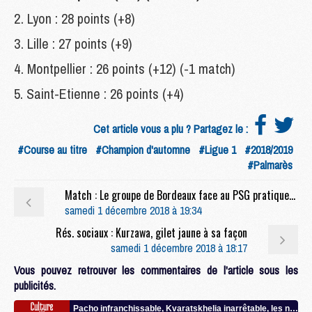
Lyon : 28 points (+8)
Lille : 27 points (+9)
Montpellier : 26 points (+12) (-1 match)
Saint-Etienne : 26 points (+4)
Cet article vous a plu ? Partagez le :
#Course au titre
#Champion d'automne
#Ligue 1
#2018/2019
#Palmarès
Match : Le groupe de Bordeaux face au PSG pratiquement sans absents
samedi 1 décembre 2018 à 19:34
Rés. sociaux : Kurzawa, gilet jaune à sa façon
samedi 1 décembre 2018 à 18:17
Vous pouvez retrouver les commentaires de l'article sous les
publicités.