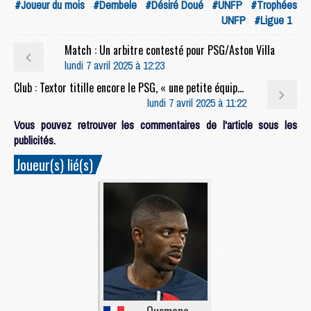
#Joueur du mois
#Dembele
#Désiré Doué
#UNFP
#Trophées
UNFP
#Ligue 1
Match : Un arbitre contesté pour PSG/Aston Villa
lundi 7 avril 2025 à 12:23
Club : Textor titille encore le PSG, « une petite équipe de Paris »
lundi 7 avril 2025 à 11:22
Vous pouvez retrouver les commentaires de l'article sous les
publicités.
Joueur(s) lié(s)
Ousmane