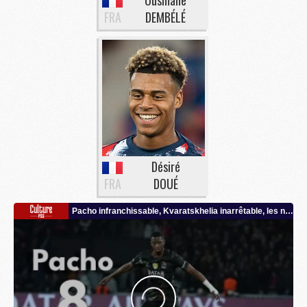
FRA
DEMBÉLÉ
Désiré
FRA
DOUÉ