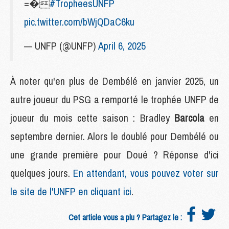
=�
#TropheesUNFP
pic.twitter.com/bWjQDaC6ku
— UNFP (@UNFP)
April 6, 2025
À noter qu'en plus de Dembélé en janvier 2025, un
autre joueur du PSG a remporté le trophée UNFP de
joueur du mois cette saison : Bradley
Barcola
en
septembre dernier. Alors le doublé pour Dembélé ou
une grande première pour Doué ? Réponse d'ici
quelques jours.
En attendant, vous pouvez voter sur
le site de l'UNFP en cliquant ici
.
Cet article vous a plu ? Partagez le :