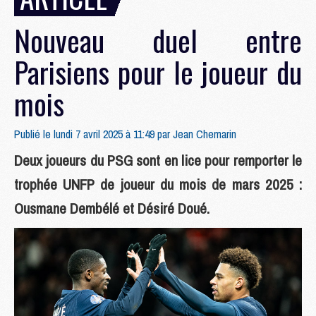
Nouveau duel entre
Parisiens pour le joueur du
mois
Publié le lundi 7 avril 2025 à 11:49 par
Jean Chemarin
Deux joueurs du PSG sont en lice pour remporter le
trophée UNFP de joueur du mois de mars 2025 :
Ousmane Dembélé et Désiré Doué.