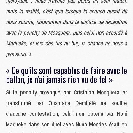
incroyable ; nous n'avons pas perdu un seul match,
mais la réalité, c'est que lorsque la chance aurait dû
nous sourire, notamment dans la surface de réparation
avec le penalty de Mosquera, puis celui non accordé à
Madueke, et lors des tirs au but, la chance ne nous a
pas souri. »
« Ce qu'ils sont capables de faire avec le
ballon, je n'ai jamais rien vu de tel »
Si le penalty provoqué par Cristhian Mosquera et
transformé par Ousmane Dembélé ne souffre
d'aucune contestation, celui non obtenu par Noni
Madueke dans son duel avec Nuno Mendes était en