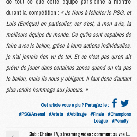
de tout ce que cette équipe parisienne a montré
durant la compétition :
« Je tiens à féliciter le PSG, et
Luis (Enrique) en particulier, car c'est, à mon avis, la
meilleure équipe du monde. Ce qu'ils sont capables de
faire avec le ballon, grâce à leurs actions individuelles,
je n'ai jamais rien vu de tel. Et ce n'est pas qu'on ait
prévu de jouer dans certaines zones quand on n'a pas
le ballon, mais ils nous y obligent. Il faut donc d'autant
plus rendre hommage aux joueurs. »
Cet article vous a plu ? Partagez le :
#PSG/Arsenal
#Arteta
#Arbitrage
#Finale
#Champions
League
#Penalty
Club : Chaîne TV, streaming video : comment suivre les célébrations du PSG en direct ?