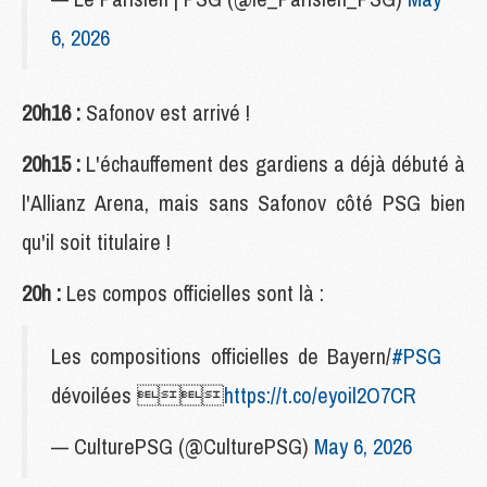
6, 2026
20h16 :
Safonov est arrivé !
20h15 :
L'échauffement des gardiens a déjà débuté à
l'Allianz Arena, mais sans Safonov côté PSG bien
qu'il soit titulaire !
20h :
Les compos officielles sont là :
Les compositions officielles de Bayern/
#PSG
dévoilées 
https://t.co/eyoil2O7CR
— CulturePSG (@CulturePSG)
May 6, 2026