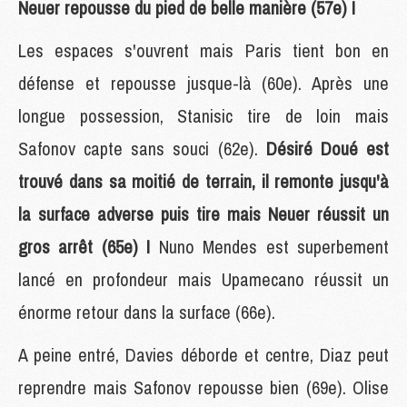
Neuer repousse du pied de belle manière (57e) !
Les espaces s'ouvrent mais Paris tient bon en
défense et repousse jusque-là (60e). Après une
longue possession, Stanisic tire de loin mais
Safonov capte sans souci (62e).
Désiré Doué est
trouvé dans sa moitié de terrain, il remonte jusqu'à
la surface adverse puis tire mais Neuer réussit un
gros arrêt (65e) !
Nuno Mendes est superbement
lancé en profondeur mais Upamecano réussit un
énorme retour dans la surface (66e).
A peine entré, Davies déborde et centre, Diaz peut
reprendre mais Safonov repousse bien (69e). Olise