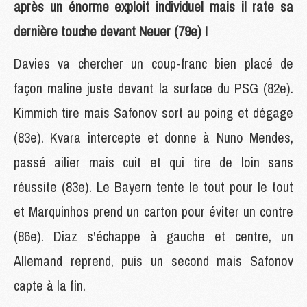
après un énorme exploit individuel mais il rate sa
dernière touche devant Neuer (79e) !
Davies va chercher un coup-franc bien placé de
façon maline juste devant la surface du PSG (82e).
Kimmich tire mais Safonov sort au poing et dégage
(83e). Kvara intercepte et donne à Nuno Mendes,
passé ailier mais cuit et qui tire de loin sans
réussite (83e). Le Bayern tente le tout pour le tout
et Marquinhos prend un carton pour éviter un contre
(86e). Diaz s'échappe à gauche et centre, un
Allemand reprend, puis un second mais Safonov
capte à la fin.