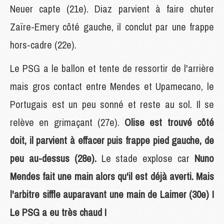
Neuer capte (21e). Diaz parvient à faire chuter
Zaïre-Emery côté gauche, il conclut par une frappe
hors-cadre (22e).
Le PSG a le ballon et tente de ressortir de l'arrière
mais gros contact entre Mendes et Upamecano, le
Portugais est un peu sonné et reste au sol. Il se
relève en grimaçant (27e).
Olise est trouvé côté
doit, il parvient à effacer puis frappe pied gauche, de
peu au-dessus (28e).
Le stade explose car
Nuno
Mendes fait une main alors qu'il est déjà averti. Mais
l'arbitre siffle auparavant une main de Laimer (30e) !
Le PSG a eu très chaud !