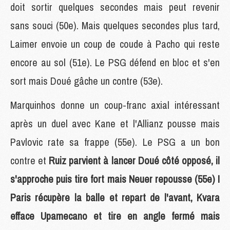
doit sortir quelques secondes mais peut revenir
sans souci (50e). Mais quelques secondes plus tard,
Laimer envoie un coup de coude à Pacho qui reste
encore au sol (51e). Le PSG défend en bloc et s'en
sort mais Doué gâche un contre (53e).
Marquinhos donne un coup-franc axial intéressant
après un duel avec Kane et l'Allianz pousse mais
Pavlovic rate sa frappe (55e). Le PSG a un bon
contre et
Ruiz parvient à lancer Doué côté opposé, il
s'approche puis tire fort mais Neuer repousse (55e) !
Paris récupère la balle et repart de l'avant, Kvara
efface Upamecano et tire en angle fermé mais