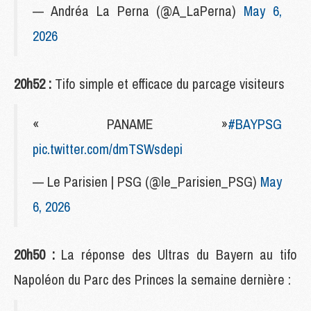
— Andréa La Perna (@A_LaPerna)
May 6,
2026
20h52 :
Tifo simple et efficace du parcage visiteurs
« PANAME »
#BAYPSG
pic.twitter.com/dmTSWsdepi
— Le Parisien | PSG (@le_Parisien_PSG)
May
6, 2026
20h50 :
La réponse des Ultras du Bayern au tifo
Napoléon du Parc des Princes la semaine dernière :