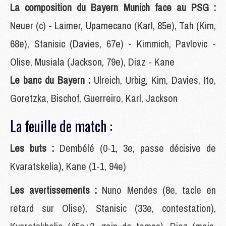
La composition du Bayern Munich face au PSG :
Neuer (c) - Laimer, Upamecano (Karl, 85e), Tah (Kim,
68e), Stanisic (Davies, 67e) - Kimmich, Pavlovic -
Olise, Musiala (Jackson, 79e), Diaz - Kane
Le banc du Bayern :
Ulreich, Urbig, Kim, Davies, Ito,
Goretzka, Bischof, Guerreiro, Karl, Jackson
La feuille de match :
Les buts :
Dembélé (0-1, 3e, passe décisive de
Kvaratskelia), Kane (1-1, 94e)
Les avertissements :
Nuno Mendes (8e, tacle en
retard sur Olise), Stanisic (33e, contestation),