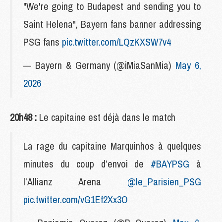
"We're going to Budapest and sending you to
Saint Helena", Bayern fans banner addressing
PSG fans
pic.twitter.com/LQzKXSW7v4
— Bayern & Germany (@iMiaSanMia)
May 6,
2026
20h48 :
Le capitaine est déjà dans le match
La rage du capitaine Marquinhos à quelques
minutes du coup d’envoi de
#BAYPSG
à
l’Allianz Arena
@le_Parisien_PSG
pic.twitter.com/vG1Ef2Xx3O