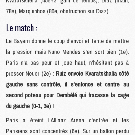
Kvaratskhelia (45e+3, gain de temps), Diaz (main,
78e), Marquinhos (86e, obstruction sur Diaz)
Le match :
Le Bayern donne le coup d'envoi et tente de mettre
la pression mais Nuno Mendes s'en sort bien (1e).
Paris n'a pas peur et joue haut, n'hésitant pas à
presser Neuer (2e) :
Ruiz envoie Kvaratskhalia côté
gauche sans contrôle, il s'enfonce et centre au
second poteau pour Dembélé qui fracasse la cage
du gauche (0-1, 3e) !
Paris a éteint l'Allianz Arena d'entrée et les
Parisiens sont concentrés (6e). Sur un ballon perdu