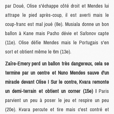
par Doué, Olise s'échappe côté droit et Mendes lui
attrape le pied après-coup, il est averti mais le
coup-franc est mal joué (8e). Musiala donne un bon
ballon à Kane mais Pacho dévie et Safonov capte
(11e). Olise défie Mendes mais le Portugais s'en
sort et obtient même le 6m (13e).
Zaïre-Emery perd un ballon très dangereux, cela se
termine par un centre et Nuno Mendes sauve d'un
miracle devant Olise ! Sur le contre, Kvara remonte
un demi-terrain et obtient un corner (15e) !
Paris
parvient un peu à poser le jeu et respire un peu
(20e). Kvara percute et tire mais c'est contré et