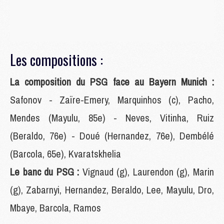
Les compositions :
La composition du PSG face au Bayern Munich :
Safonov - Zaïre-Emery, Marquinhos (c), Pacho,
Mendes (Mayulu, 85e) - Neves, Vitinha, Ruiz
(Beraldo, 76e) - Doué (Hernandez, 76e), Dembélé
(Barcola, 65e), Kvaratskhelia
Le banc du PSG :
Vignaud (g), Laurendon (g), Marin
(g), Zabarnyi, Hernandez, Beraldo, Lee, Mayulu, Dro,
Mbaye, Barcola, Ramos