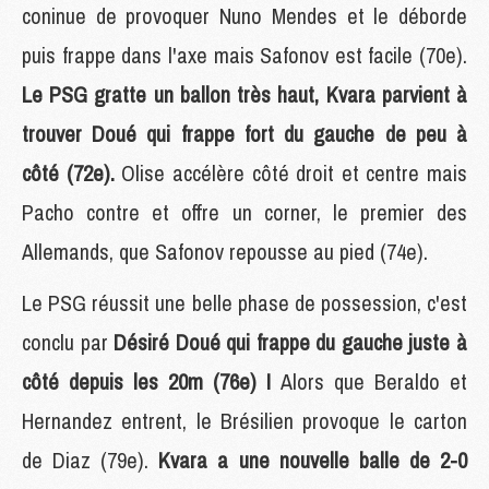
coninue de provoquer Nuno Mendes et le déborde
puis frappe dans l'axe mais Safonov est facile (70e).
Le PSG gratte un ballon très haut, Kvara parvient à
trouver Doué qui frappe fort du gauche de peu à
côté (72e).
Olise accélère côté droit et centre mais
Pacho contre et offre un corner, le premier des
Allemands, que Safonov repousse au pied (74e).
Le PSG réussit une belle phase de possession, c'est
conclu par
Désiré Doué qui frappe du gauche juste à
côté depuis les 20m (76e) !
Alors que Beraldo et
Hernandez entrent, le Brésilien provoque le carton
de Diaz (79e).
Kvara a une nouvelle balle de 2-0