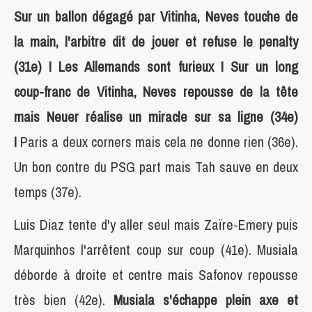
Sur un ballon dégagé par Vitinha, Neves touche de
la main, l'arbitre dit de jouer et refuse le penalty
(31e) ! Les Allemands sont furieux ! Sur un long
coup-franc de Vitinha, Neves repousse de la tête
mais Neuer réalise un miracle sur sa ligne (34e)
!
Paris a deux corners mais cela ne donne rien (36e).
Un bon contre du PSG part mais Tah sauve en deux
temps (37e).
Luis Diaz tente d'y aller seul mais Zaïre-Emery puis
Marquinhos l'arrêtent coup sur coup (41e). Musiala
déborde à droite et centre mais Safonov repousse
très bien (42e).
Musiala s'échappe plein axe et