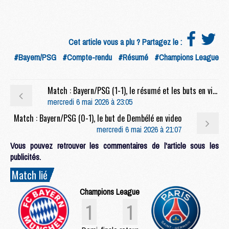
Cet article vous a plu ? Partagez le :
#Bayern/PSG
#Compte-rendu
#Résumé
#Champions League
Match : Bayern/PSG (1-1), le résumé et les buts en video
mercredi 6 mai 2026 à 23:05
Match : Bayern/PSG (0-1), le but de Dembélé en video
mercredi 6 mai 2026 à 21:07
Vous pouvez retrouver les commentaires de l'article sous les
publicités.
Match lié
Champions League
1
1