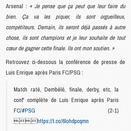
Arsenal :
« Je pense que ça peut que leur faire du
bien. Ça va les piquer, ils sont orgueilleux,
compétiteurs. Demain, ils seront déjà passés à autre
chose, ils sont champions et je leur souhaite de tout
cœur de gagner cette finale. Ils ont mon soutien. »
Retrouvez ci-dessous la conférence de presse de
Luis Enrique après Paris FC/PSG :
Match raté, Dembélé, finale, derby, etc, la
conf' complète de Luis Enrique après Paris
FC/
#PSG
(2-1)

https://t.co/6lohdpcqmn