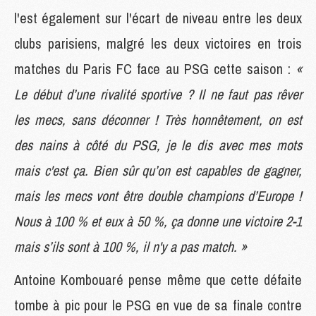
l'est également sur l'écart de niveau entre les deux
clubs parisiens, malgré les deux victoires en trois
matches du Paris FC face au PSG cette saison :
«
Le début d’une rivalité sportive ? Il ne faut pas rêver
les mecs, sans déconner ! Très honnêtement, on est
des nains à côté du PSG, je le dis avec mes mots
mais c'est ça. Bien sûr qu’on est capables de gagner,
mais les mecs vont être double champions d’Europe !
Nous à 100 % et eux à 50 %, ça donne une victoire 2-1
mais s’ils sont à 100 %, il n'y a pas match. »
Antoine Kombouaré pense même que cette défaite
tombe à pic pour le PSG en vue de sa finale contre