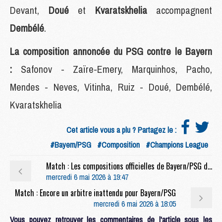
Devant,
Doué
et
Kvaratskhelia
accompagnent
Dembélé
.
La composition annoncée du PSG contre le Bayern
:
Safonov - Zaïre-Emery, Marquinhos, Pacho,
Mendes - Neves, Vitinha, Ruiz - Doué, Dembélé,
Kvaratskhelia
Cet article vous a plu ? Partagez le :
#Bayern/PSG
#Composition
#Champions League
Match : Les compositions officielles de Bayern/PSG dévoilées
mercredi 6 mai 2026 à 19:47
Match : Encore un arbitre inattendu pour Bayern/PSG
mercredi 6 mai 2026 à 18:05
Vous pouvez retrouver les commentaires de l'article sous les