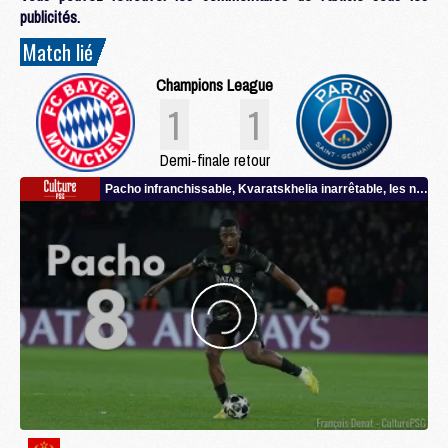
publicités.
Match lié
Champions League
1
1
Demi-finale retour