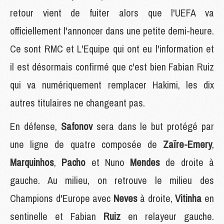
retour vient de fuiter alors que l'UEFA va
officiellement l'annoncer dans une petite demi-heure.
Ce sont RMC et L'Equipe qui ont eu l'information et
il est désormais confirmé que c'est bien Fabian Ruiz
qui va numériquement remplacer Hakimi, les dix
autres titulaires ne changeant pas.
En défense,
Safonov
sera dans le but protégé par
une ligne de quatre composée de
Zaïre-Emery
,
Marquinhos
,
Pacho
et Nuno
Mendes
de droite à
gauche. Au milieu, on retrouve le milieu des
Champions d'Europe avec
Neves
à droite,
Vitinha
en
sentinelle et Fabian
Ruiz
en relayeur gauche.