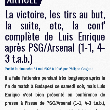
La victoire, les tirs au but,
la suite, etc, la conf'
complète de Luis Enrique
après PSG/Arsenal (1-1, 4-
3 t.a.b.)
Publié le dimanche 31 mai 2026 à 10:48 par
Philippe Goguet
Il a fallu l'attendre pendant très longtemps après la
fin du match à Budapest ce samedi soir, mais Luis
Enrique s'est bien présenté en conférence de
presse à l'issue de PSG/Arsenal (1-1, 4-3 t.a.b.),