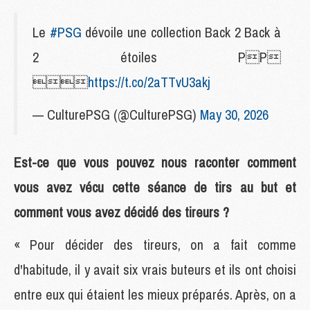
Le
#PSG
dévoile une collection Back 2 Back à
2 étoiles PP

https://t.co/2aTTvU3akj
— CulturePSG (@CulturePSG)
May 30, 2026
Est-ce que vous pouvez nous raconter comment
vous avez vécu cette séance de tirs au but et
comment vous avez décidé des tireurs ?
« Pour décider des tireurs, on a fait comme
d'habitude, il y avait six vrais buteurs et ils ont choisi
entre eux qui étaient les mieux préparés. Après, on a