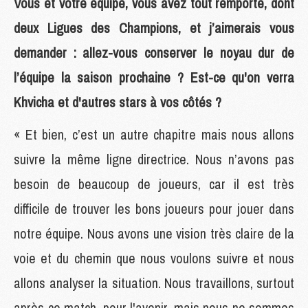
Vous et votre équipe, vous avez tout remporté, dont
deux Ligues des Champions, et j’aimerais vous
demander : allez-vous conserver le noyau dur de
l’équipe la saison prochaine ? Est-ce qu'on verra
Khvicha et d'autres stars à vos côtés ?
« Et bien, c’est un autre chapitre mais nous allons
suivre la même ligne directrice. Nous n’avons pas
besoin de beaucoup de joueurs, car il est très
difficile de trouver les bons joueurs pour jouer dans
notre équipe. Nous avons une vision très claire de la
voie et du chemin que nous voulons suivre et nous
allons analyser la situation. Nous travaillons, surtout
après ce match, pour l'avenir, mais nous ne sommes