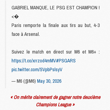
GABRIEL MANQUE, LE PSG EST CHAMPION !
<�
Paris remporte la finale aux tirs au but, 4-3
face à Arsenal.
Suivez le match en direct sur M6 et M6+ :
https://t.co/xrrzod4mMV
#PSGARS
pic.twitter.com/SVpbPslsyV
— M6 (@M6)
May 30, 2026
« On mérite clairement de gagner notre deuxième
Champions League »