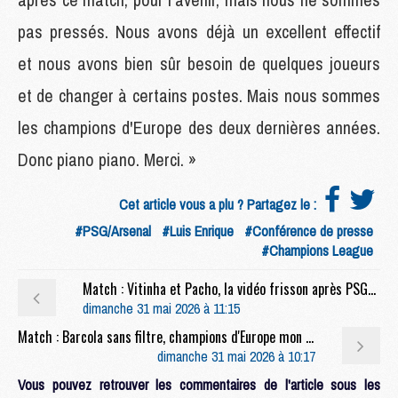
pas pressés. Nous avons déjà un excellent effectif
et nous avons bien sûr besoin de quelques joueurs
et de changer à certains postes. Mais nous sommes
les champions d'Europe des deux dernières années.
Donc piano piano. Merci. »
Cet article vous a plu ? Partagez le :
#PSG/Arsenal
#Luis Enrique
#Conférence de presse
#Champions League
Match : Vitinha et Pacho, la vidéo frisson après PSG/Arsenal
dimanche 31 mai 2026 à 11:15
Match : Barcola sans filtre, champions d'Europe mon frère, etc, les réactions des joueurs du PSG
dimanche 31 mai 2026 à 10:17
Vous pouvez retrouver les commentaires de l'article sous les