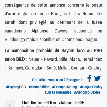
conséquence de cette annonce concerne le poste
d'arrière gauche où le Français Lucas Hernandez
serait donc privilégié au détriment de la fusée
canadienne Alphonse Davies, suspendu en
Bundesliga mais disponible en Champions League.
La composition probable du Bayern face au PSG
selon BILD :
Neuer - Pavard, Süle, Alaba, Hernández
- Kimmich, Goretzka - Sané, Müller, Coman - Gnabry
Cet article vous a plu ? Partagez le :
#Bayern/PSG
#Composition
#Choupo-Moting
#Serge Gnabry
#Lucas Hernandez
#Alphonso Davies
Club : Des tests PCR en rafale pour le PSG