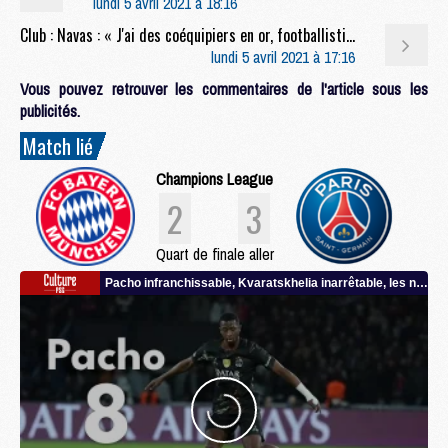
lundi 5 avril 2021 à 18:16
Club : Navas : « J'ai des coéquipiers en or, footballistiquement mais aussi humainement »
lundi 5 avril 2021 à 17:16
Vous pouvez retrouver les commentaires de l'article sous les
publicités.
Match lié
Champions League
2
3
Quart de finale aller