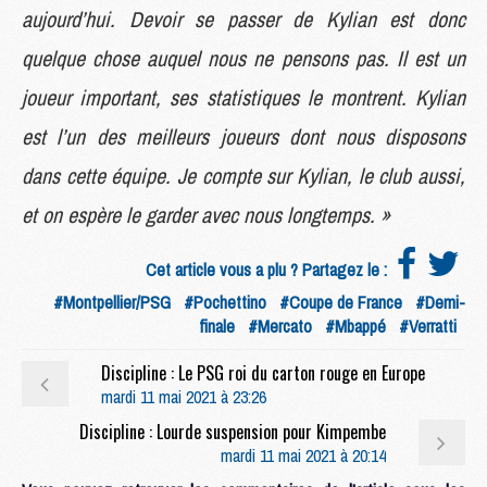
aujourd’hui. Devoir se passer de Kylian est donc
quelque chose auquel nous ne pensons pas. Il est un
joueur important, ses statistiques le montrent. Kylian
est l’un des meilleurs joueurs dont nous disposons
dans cette équipe. Je compte sur Kylian, le club aussi,
et on espère le garder avec nous longtemps. »
Cet article vous a plu ? Partagez le :
#Montpellier/PSG
#Pochettino
#Coupe de France
#Demi-
finale
#Mercato
#Mbappé
#Verratti
Discipline : Le PSG roi du carton rouge en Europe
mardi 11 mai 2021 à 23:26
Discipline : Lourde suspension pour Kimpembe
mardi 11 mai 2021 à 20:14