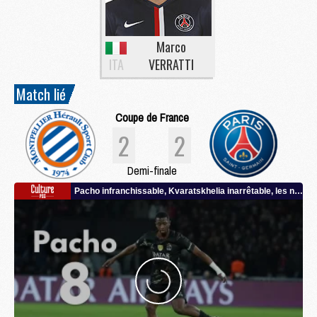
Marco
ITA
VERRATTI
Match lié
Coupe de France
2
2
Demi-finale