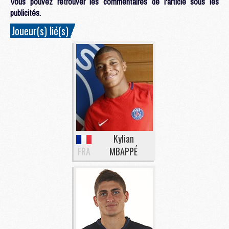
Vous pouvez retrouver les commentaires de l'article sous les
publicités.
Joueur(s) lié(s)
Kylian
FRA
MBAPPÉ