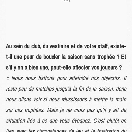
Au sein du club, du vestiaire et de votre staff, existe-
t-il une peur de boucler la saison sans trophée ? Et
s’il y en a bien une, peut-elle affecter vos joueurs ?
« Nous nous battons pour atteindre nos objectifs. Il
reste peu de matches jusqu’à la fin de la saison, donc
nous allons voir si nous réussissons à mettre la main
sur ces trophées. Mais je ne crois pas qu’il y ait de
situation liée à ce que vous évoquez. C’est plutôt en
lien avec les circonstances de jeu et la frustration du