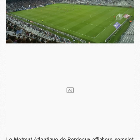
Le Matmut Atlantique de Bordeaux affichera complet