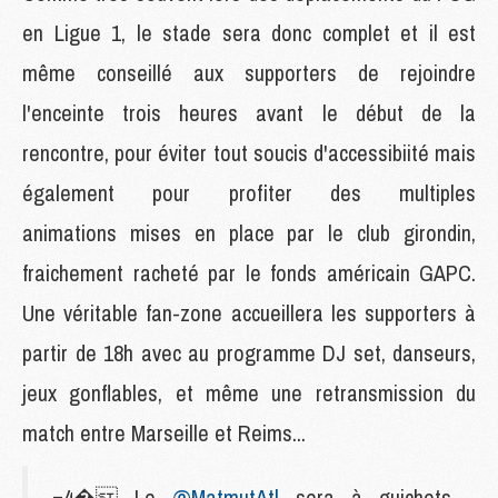
en Ligue 1, le stade sera donc complet et il est
même conseillé aux supporters de rejoindre
l'enceinte trois heures avant le début de la
rencontre, pour éviter tout soucis d'accessibiité mais
également pour profiter des multiples
animations mises en place par le club girondin,
fraichement racheté par le fonds américain GAPC.
Une véritable fan-zone accueillera les supporters à
partir de 18h avec au programme DJ set, danseurs,
jeux gonflables, et même une retransmission du
match entre Marseille et Reims...
=4� Le
@MatmutAtl
sera à guichets