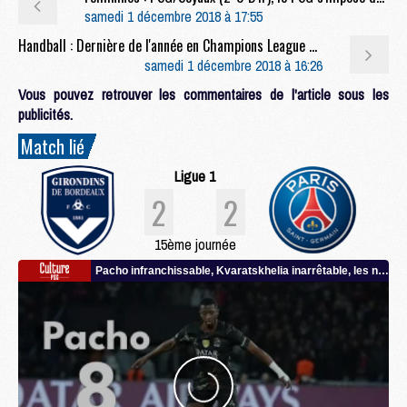
samedi 1 décembre 2018 à 17:55
Handball : Dernière de l'année en Champions League pour le PSG Hand
samedi 1 décembre 2018 à 16:26
Vous pouvez retrouver les commentaires de l'article sous les
publicités.
Match lié
Ligue 1
2
2
15ème journée