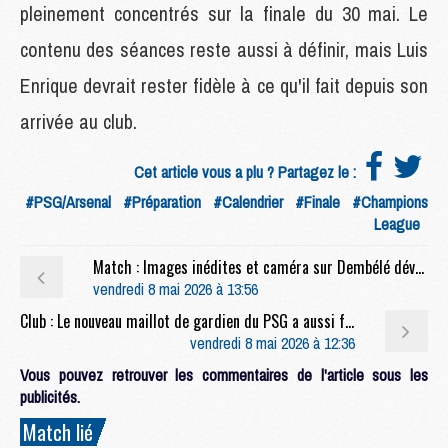
pleinement concentrés sur la finale du 30 mai. Le
contenu des séances reste aussi à définir, mais Luis
Enrique devrait rester fidèle à ce qu'il fait depuis son
arrivée au club.
Cet article vous a plu ? Partagez le :
#PSG/Arsenal
#Préparation
#Calendrier
#Finale
#Champions
League
Match : Images inédites et caméra sur Dembélé dévoilées après Bayern/PSG
vendredi 8 mai 2026 à 13:56
Club : Le nouveau maillot de gardien du PSG a aussi fuité
vendredi 8 mai 2026 à 12:36
Vous pouvez retrouver les commentaires de l'article sous les
publicités.
Match lié