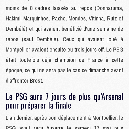
moins de 8 cadres laissés au repos (Donnaruma,
Hakimi, Marquinhos, Pacho, Mendes, Vitinha, Ruiz et
Dembélé) et qui avaient bénéficié d'une semaine de
repos (sauf Dembélé). Ceux qui avaient joué à
Montpellier avaient ensuite eu trois jours off. Le PSG
était toutefois déjà champion de France à cette
époque, ce qui ne sera pas le cas ce dimanche avant
d'affronter Brest.
Le PSG aura 7 jours de plus qu'Arsenal
pour préparer la finale
L'an dernier, après son déplacement à Montpellier, le
PSG avait reçu Auxerre le samedi 17 mai puis