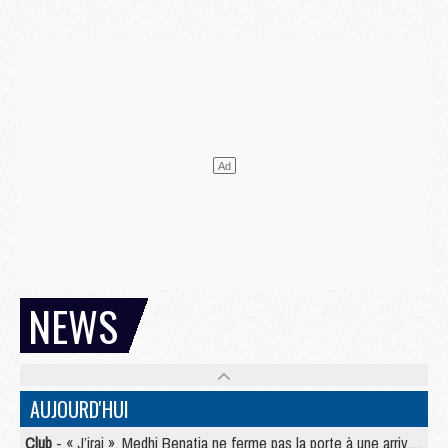
NEWS
AUJOURD'HUI
Club
- « J’irai », Medhi Benatia ne ferme pas la porte à une arrivée au PSG