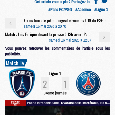
Cet article vous a plu ? Partagez le :
#Paris FC/PSG
#Absence
#Ligue 1
Formation : Le joker Jangeal envoie les U19 du PSG en demi-finale
samedi 16 mai 2026 à 20:40
Match : Luis Enrique devant la presse à 13h avant Paris FC/PSG (live video)
samedi 16 mai 2026 à 12:07
Vous pouvez retrouver les commentaires de l'article sous les
publicités.
Match lié
Ligue 1
2
1
34ème journée