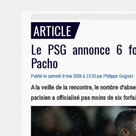
ARTICLE
Le PSG annonce 6 for
Pacho
Publié le samedi 9 mai 2026 à 13:33 par
Philippe Goguet
A la veille de la rencontre, le nombre d'abs
parisien a officialisé pas moins de six forfa