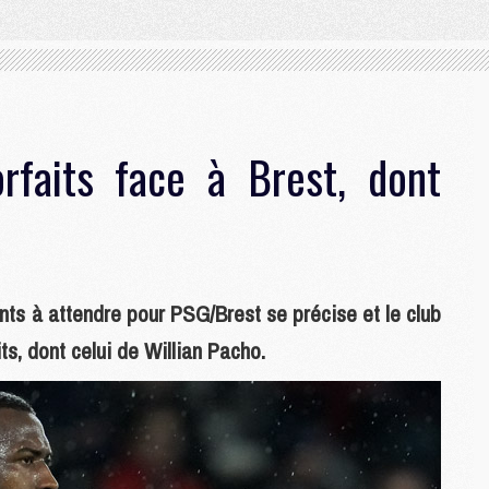
faits face à Brest, dont
ents à attendre pour PSG/Brest se précise et le club
its, dont celui de Willian Pacho.