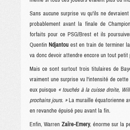
Sans aucune surprise vu qu'ils ne devraien
probablement avant la finale de Champio
forfaits pour ce PSG/Brest et ils poursuiv
Quentin
Ndjantou
est en train de terminer l
va donc devoir attendre encore un tout petit
Mais ce sont surtout trois titulaires de Baye
vraiment une surprise vu l'intensité de cette
eux puisque
« touchés à la cuisse droite, Wil
prochains jours. »
La muraille équatorienne av
en revanche épuisé peu avant la fin.
Enfin, Warren
Zaïre-Emery
, énorme sur la p