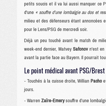
petits soucis et il va lui aussi manquer ce 
d'une
« souffre d’une lombalgie au dos et res
milieu et des défenseurs étant annoncées en
pour le Lens/PSG de mercredi soir.
Déjà un peu touché avant le match de mili
week-end dernier, Matvey
Safonov
n'est en
avant la partie face au Bayern. Il pourrait t
Le point médical avant PSG/Brest 
- Touchés à la cuisse droite, Willian
Pacho
e
jours.
- Warren
Zaïre-Emery
souffre d’une lombalgi