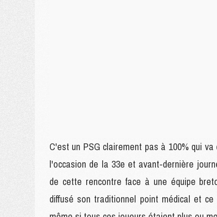
C'est un PSG clairement pas à 100% qui va d
l'occasion de la 33e et avant-dernière jour
de cette rencontre face à une équipe breto
diffusé son traditionnel point médical et c
même si tous ces joueurs étaient plus ou mo