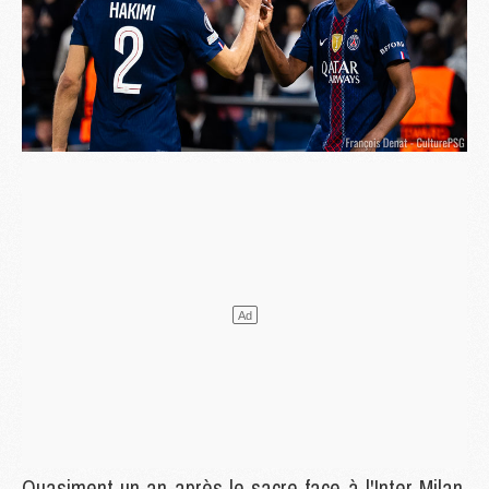
Quasiment un an après le sacre face à l'Inter Milan,