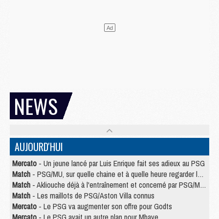
NEWS
AUJOURD'HUI
Mercato
- Un jeune lancé par Luis Enrique fait ses adieux au PSG
Match
- PSG/MU, sur quelle chaine et à quelle heure regarder le match ?
Match
- Akliouche déjà à l'entraînement et concerné par PSG/MU ?
Match
- Les maillots de PSG/Aston Villa connus
Mercato
- Le PSG va augmenter son offre pour Godts
Mercato
- Le PSG avait un autre plan pour Mbaye