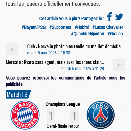
tous les joueurs officiellement convoqués.
Cet article vous a plu ? Partagez le :
#Bayern/PSG
#Supporters
#Hakimi
#Lucas Chevalier
#Quentin Ndjantou
#Groupe
Club : Nouvelle photo bien réelle du maillot domicile 2026/27 du PSG
mardi 5 mai 2026 à 15:00
Mercato : Kvara sans agent, mais avec les idées claires
mardi 5 mai 2026 à 11:28
Vous pouvez retrouver les commentaires de l'article sous les
publicités.
Match lié
Champions League
1
1
Demi-finale retour