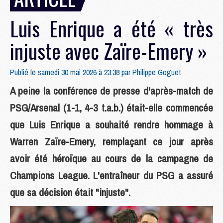
Luis Enrique a été « très
injuste avec Zaïre-Emery »
Publié le samedi 30 mai 2026 à 23:38 par
Philippe Goguet
A peine la conférence de presse d'après-match de
PSG/Arsenal (1-1, 4-3 t.a.b.) était-elle commencée
que Luis Enrique a souhaité rendre hommage à
Warren Zaïre-Emery, remplaçant ce jour après
avoir été héroïque au cours de la campagne de
Champions League. L'entraîneur du PSG a assuré
que sa décision était "injuste".