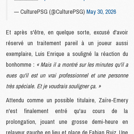
— CulturePSG (@CulturePSG)
May 30, 2026
Et après s'être, en quelque sorte, excusé d'avoir
réservé un traitement pareil à un joueur aussi
exemplaire, Luis Enrique a souligné la réaction du
bonhomme :
« Mais il a montré sur les minutes qu'il a
eues qu'il est un vrai professionnel et une personne
très spéciale. Et je voudrais souligner ça. »
Attendu comme un possible titulaire, Zaïre-Emery
n'est finalement entré qu'au cours de la
prolongation, jouant une grosse demi-heure en
relayeur gauche en lieu et place de Fabian Ruiz. Une