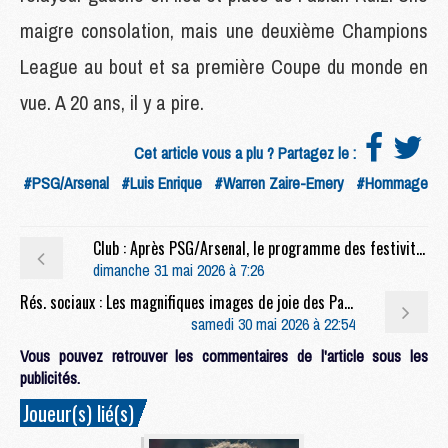
maigre consolation, mais une deuxième Champions
League au bout et sa première Coupe du monde en
vue. A 20 ans, il y a pire.
Cet article vous a plu ? Partagez le :
#PSG/Arsenal
#Luis Enrique
#Warren Zaire-Emery
#Hommage
Club : Après PSG/Arsenal, le programme des festivités ce dimanche
dimanche 31 mai 2026 à 7:26
Rés. sociaux : Les magnifiques images de joie des Parisiens après PSG/Arsenal
samedi 30 mai 2026 à 22:54
Vous pouvez retrouver les commentaires de l'article sous les
publicités.
Joueur(s) lié(s)