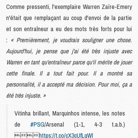
Comme pressenti, l'exemplaire Warren Zaïre-Emery
n'était que remplaçant au coup d'envoi de la partie
et son entraîneur a eu des mots très forts pour lui
:
« Premièrement, je voudrais souligner une chose.
Aujourd'hui, je pense que j'ai été très injuste avec
Warren en tant qu'entraîneur parce qu'il mérite de jouer
cette finale. Il a tout fait pour. Il a montré sa
personnalité, il a accepté ma décision. Pour moi, ça a
été très injuste. »
Vitinha brillant, Marquinhos intense, les notes
de
#PSG
/Arsenal (1-1, 4-3 t.a.b.)

https://t.co/cX3cUfLqWl