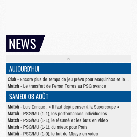
NEWS
AUJOURD'HUI
Club
- Encore plus de temps de jeu prévu pour Marquinhos et les Portugais en Supercoupe
Match
- Le transfert de Ferran Torres au PSG avance
SAMEDI 08 AOÛT
Match
- Luis Enrique : « Il faut déjà penser à la Supercoupe »
Match
- PSG/MU (1-1), les performances individuelles
Match
- PSG/MU (1-1), le résumé et les buts en video
Match
- PSG/MU (1-1), du mieux pour Paris
Match
- PSG/MU (1-0), le but de Mbaye en video