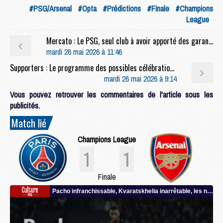
#PSG/Arsenal
#Opta
#Prédictions
#Finale
#Champions
League
Mercato : Le PSG, seul club à avoir apporté des garanties à Alvarez ?
mardi 26 mai 2026 à 11:46
Supporters : Le programme des possibles célébrations du PSG se précise
mardi 26 mai 2026 à 9:14
Vous pouvez retrouver les commentaires de l'article sous les
publicités.
Match lié
Champions League
1
1
Finale