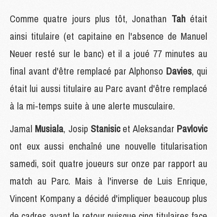
Comme quatre jours plus tôt, Jonathan
Tah
était
ainsi titulaire (et capitaine en l'absence de Manuel
Neuer resté sur le banc) et il a joué 77 minutes au
final avant d'être remplacé par Alphonso
Davies
, qui
était lui aussi titulaire au Parc avant d'être remplacé
à la mi-temps suite à une alerte musculaire.
Jamal
Musiala
, Josip
Stanisic
et Aleksandar
Pavlovic
ont eux aussi enchaîné une nouvelle titularisation
samedi, soit quatre joueurs sur onze par rapport au
match au Parc. Mais à l'inverse de Luis Enrique,
Vincent Kompany a décidé d'impliquer beaucoup plus
de cadres avant le retour puisque cinq titulaires face