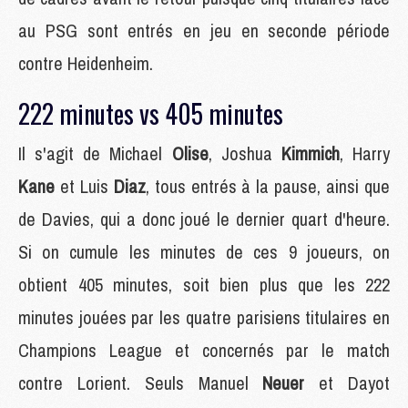
au PSG sont entrés en jeu en seconde période
contre Heidenheim.
222 minutes vs 405 minutes
Il s'agit de Michael
Olise
, Joshua
Kimmich
, Harry
Kane
et Luis
Diaz
, tous entrés à la pause, ainsi que
de Davies, qui a donc joué le dernier quart d'heure.
Si on cumule les minutes de ces 9 joueurs, on
obtient 405 minutes, soit bien plus que les 222
minutes jouées par les quatre parisiens titulaires en
Champions League et concernés par le match
contre Lorient. Seuls Manuel
Neuer
et Dayot