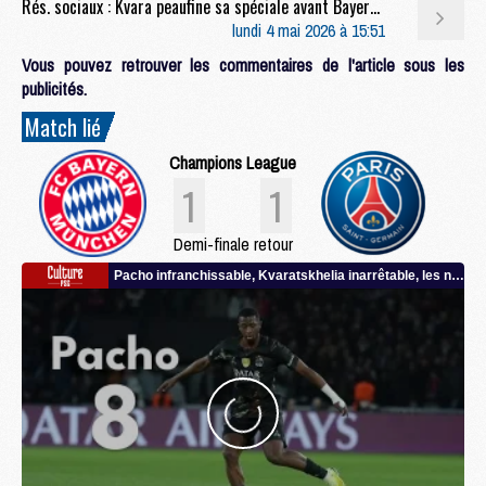
Rés. sociaux : Kvara peaufine sa spéciale avant Bayern/PSG
lundi 4 mai 2026 à 15:51
Vous pouvez retrouver les commentaires de l'article sous les
publicités.
Match lié
Champions League
1
1
Demi-finale retour