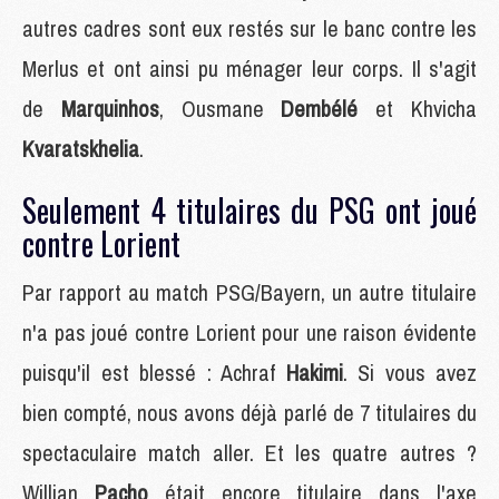
autres cadres sont eux restés sur le banc contre les
Merlus et ont ainsi pu ménager leur corps. Il s'agit
de
Marquinhos
, Ousmane
Dembélé
et Khvicha
Kvaratskhelia
.
Seulement 4 titulaires du PSG ont joué
contre Lorient
Par rapport au match PSG/Bayern, un autre titulaire
n'a pas joué contre Lorient pour une raison évidente
puisqu'il est blessé : Achraf
Hakimi
. Si vous avez
bien compté, nous avons déjà parlé de 7 titulaires du
spectaculaire match aller. Et les quatre autres ?
Willian
Pacho
était encore titulaire dans l'axe