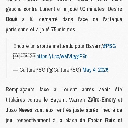
gauche contre Lorient et a joué 90 minutes. Désiré
Doué
a lui démarré dans l'axe de l'attaque
parisienne et a joué 75 minutes.
Encore un arbitre inattendu pour Bayern/
#PSG

https://t.co/wMVlggfP9n
— CulturePSG (@CulturePSG)
May 4, 2026
Remplaçants face à Lorient après avoir été
titulaires contre le Bayern, Warren
Zaïre-Emery
et
João
Neves
sont eux rentrés juste après l'heure de
jeu, respectivement à la place de Fabian
Ruiz
et