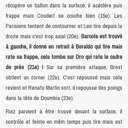
récupère un ballon dans la surface, il acéclère puis
frappe mais Coudert se couche bien (15e). Les
Parisiens tentent de contourner et Lee tire depuis la
droite mais c'est trop axial (20e).
Barcola est trouvé
à gauche, il donne en retrait à Beraldo qui tire mais
rate sa frappe, cela tombe sur Dro qui rate le cadre
de près (21e) !
Sur sa première attaque, Brest
obtient un corner (22e). C'est repoussé mais cela
revient et Renato Martin sort, il repousse des poings
dans la tête de Doumbia (23e).
Ruiz parvient à être trouvé devant la surface, il
contrôle et feinte en mêm temps puis tire mais est