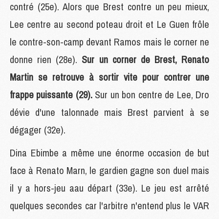
contré (25e). Alors que Brest contre un peu mieux,
Lee centre au second poteau droit et Le Guen frôle
le contre-son-camp devant Ramos mais le corner ne
donne rien (28e).
Sur un corner de Brest, Renato
Martin se retrouve à sortir vite pour contrer une
frappe puissante (29).
Sur un bon centre de Lee, Dro
dévie d'une talonnade mais Brest parvient à se
dégager (32e).
Dina Ebimbe a même une énorme occasion de but
face à Renato Marn, le gardien gagne son duel mais
il y a hors-jeu aau départ (33e). Le jeu est arrêté
quelques secondes car l'arbitre n'entend plus le VAR