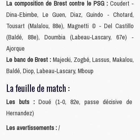
La composition de Brest contre le PSG :
Coudert -
Dina-Ebimbe, Le Guen, Diaz, Guindo - Chotard,
Tousart (Malalou, 88e), Magnetti © - Del Castillo
(Baldé, 88e), Doumbia (Labeau-Lascary, 67e) -
Ajorque
Le banc de Brest :
Majecki, Zogbé, Lassus, Makalou,
Baldé, Diop, Labeau-Lascary, Mboup
La feuille de match :
Les buts :
Doué (1-0, 82e, passe décisive de
Hernandez)
Les avertissements :
/