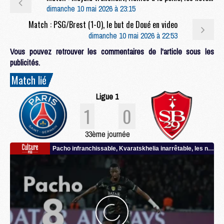
dimanche 10 mai 2026 à 23:15
Match : PSG/Brest (1-0), le but de Doué en video
dimanche 10 mai 2026 à 22:53
Vous pouvez retrouver les commentaires de l'article sous les
publicités.
Match lié
Ligue 1
1
0
33ème journée