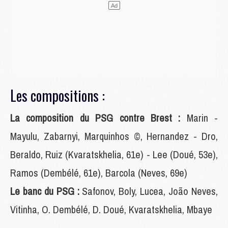
Les compositions :
La composition du PSG contre Brest :
Marin -
Mayulu, Zabarnyi, Marquinhos ©, Hernandez - Dro,
Beraldo, Ruiz (Kvaratskhelia, 61e) - Lee (Doué, 53e),
Ramos (Dembélé, 61e), Barcola (Neves, 69e)
Le banc du PSG :
Safonov, Boly, Lucea, João Neves,
Vitinha, O. Dembélé, D. Doué, Kvaratskhelia, Mbaye