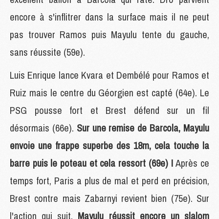
encore à s'inflitrer dans la surface mais il ne peut
pas trouver Ramos puis Mayulu tente du gauche,
sans réussite (59e).
Luis Enrique lance Kvara et Dembélé pour Ramos et
Ruiz mais le centre du Géorgien est capté (64e). Le
PSG pousse fort et Brest défend sur un fil
désormais (66e).
Sur une remise de Barcola, Mayulu
envoie une frappe superbe des 18m, cela touche la
barre puis le poteau et cela ressort (69e) !
Après ce
temps fort, Paris a plus de mal et perd en précision,
Brest contre mais Zabarnyi revient bien (75e). Sur
l'action qui suit,
Mayulu réussit encore un slalom