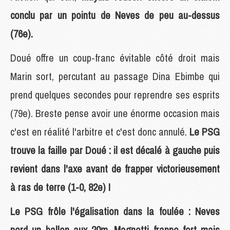
conclu par un pointu de Neves de peu au-dessus
(76e).
Doué offre un coup-franc évitable côté droit mais
Marin sort, percutant au passage Dina Ebimbe qui
prend quelques secondes pour reprendre ses esprits
(79e). Breste pense avoir une énorme occasion mais
c'est en réalité l'arbitre et c'est donc annulé.
Le PSG
trouve la faille par Doué : il est décalé à gauche puis
revient dans l'axe avant de frapper victorieusement
à ras de terre (1-0, 82e) !
Le PSG frôle l'égalisation dans la foulée : Neves
perd un ballon aux 20m, Magnetti frappe fort mais