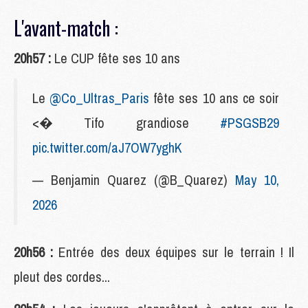
L'avant-match :
20h57 :
Le CUP fête ses 10 ans
Le
@Co_Ultras_Paris
fête ses 10 ans ce soir
<� Tifo grandiose
#PSGSB29
pic.twitter.com/aJ7OW7yghK
— Benjamin Quarez (@B_Quarez)
May 10,
2026
20h56 :
Entrée des deux équipes sur le terrain ! Il
pleut des cordes...