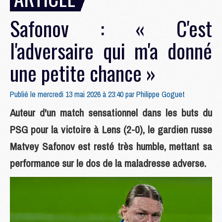
Safonov : « C'est
l'adversaire qui m'a donné
une petite chance »
Publié le mercredi 13 mai 2026 à 23:40 par
Philippe Goguet
Auteur d'un match sensationnel dans les buts du
PSG pour la victoire à Lens (2-0), le gardien russe
Matvey Safonov est resté très humble, mettant sa
performance sur le dos de la maladresse adverse.