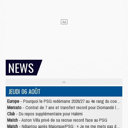
NEWS
JEUDI 06 AOÛT
Europe
- Pourquoi le PSG redémarre 2026/27 au 4e rang du coefficient UEFA
Mercato
- Contrat de 7 ans et transfert record pour Diomandé loin du PSG
Club
- Du repos supplémentaire pour Hakimi
Match
- Aston Villa privé de sa recrue record face au PSG
Match
- Ndjantou après Majorque/PSG : « Je ne me mets pas de plafond »