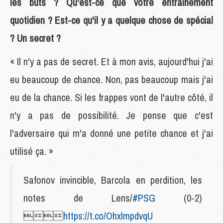
les buts ? Qu'est-ce que votre entraînement
quotidien ? Est-ce qu'il y a quelque chose de spécial
? Un secret ?
« Il n'y a pas de secret. Et à mon avis, aujourd'hui j'ai
eu beaucoup de chance. Non, pas beaucoup mais j'ai
eu de la chance. Si les frappes vont de l'autre côté, il
n'y a pas de possibilité. Je pense que c'est
l'adversaire qui m'a donné une petite chance et j'ai
utilisé ça. »
Safonov invincible, Barcola en perdition, les
notes de Lens/
#PSG
(0-2)

https://t.co/OhxlmpdvqU