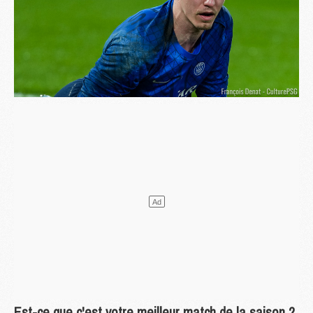
Est-ce que c'est votre meilleur match de la saison ?