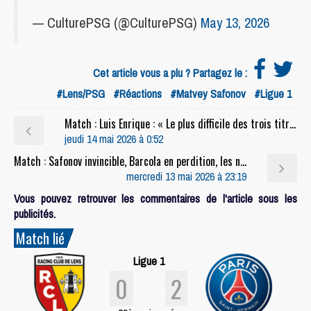
— CulturePSG (@CulturePSG)
May 13, 2026
Cet article vous a plu ? Partagez le :
#Lens/PSG
#Réactions
#Matvey Safonov
#Ligue 1
Match : Luis Enrique : « Le plus difficile des trois titres »
jeudi 14 mai 2026 à 0:52
Match : Safonov invincible, Barcola en perdition, les notes de Lens/PSG (0-2)
mercredi 13 mai 2026 à 23:19
Vous pouvez retrouver les commentaires de l'article sous les
publicités.
Match lié
Ligue 1
0
2