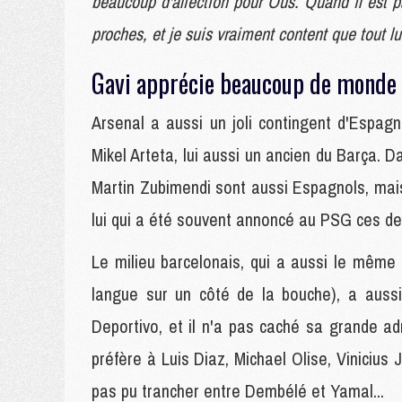
beaucoup d'affection pour Ous. Quand il est pa
proches, et je suis vraiment content que tout lu
Gavi apprécie beaucoup de monde
Arsenal a aussi un joli contingent d'Espag
Mikel Arteta, lui aussi un ancien du Barça. 
Martin Zubimendi sont aussi Espagnols, mais
lui qui a été souvent annoncé au PSG ces de
Le milieu barcelonais, qui a aussi le même 
langue sur un côté de la bouche), a aussi
Deportivo, et il n'a pas caché sa grande a
préfère à Luis Diaz, Michael Olise, Vinicius
pas pu trancher entre Dembélé et Yamal...