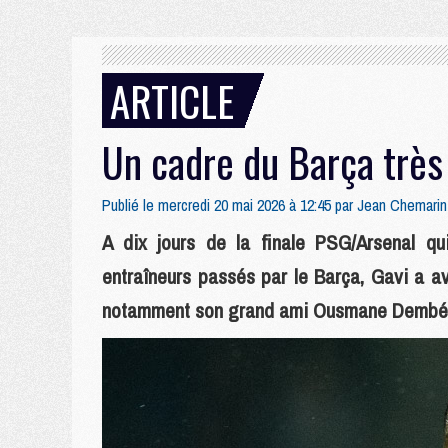
ARTICLE
Un cadre du Barça très
Publié le mercredi 20 mai 2026 à 12:45 par
Jean Chemarin
A dix jours de la finale PSG/Arsenal qu
entraîneurs passés par le Barça, Gavi a a
notamment son grand ami Ousmane Dembél