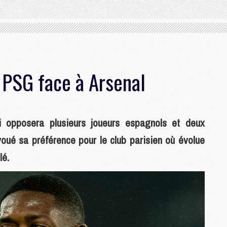
 PSG face à Arsenal
i opposera plusieurs joueurs espagnols et deux
voué sa préférence pour le club parisien où évolue
é.