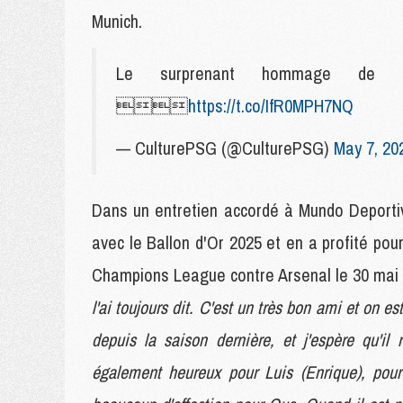
Munich.
Le surprenant hommage de 

https://t.co/IfR0MPH7NQ
— CulturePSG (@CulturePSG)
May 7, 20
Dans un entretien accordé à Mundo Deportiv
avec le Ballon d'Or 2025 et en a profité po
Champions League contre Arsenal le 30 mai 
l'ai toujours dit. C'est un très bon ami et on es
depuis la saison dernière, et j'espère qu'i
également heureux pour Luis (Enrique), pour