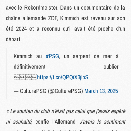
avec le Rekordmeister. Dans un documentaire de la
chaîne allemande ZDF, Kimmich est revenu sur son
été 2024 et a reconnu qu'il avait été proche d'un
départ.
Kimmich au
#PSG
, un serpent de mer à
définitivement oublier

https://t.co/QPQiX3jIpS
— CulturePSG (@CulturePSG)
March 13, 2025
« Le soutien du club n'était pas celui que j'avais espéré
ni souhaité
, confie l'Allemand.
J'avais le sentiment