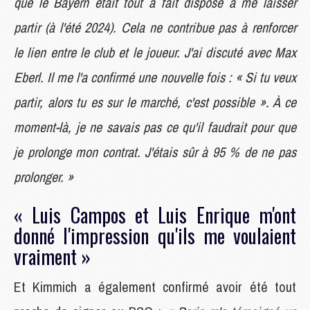
que le Bayern était tout à fait disposé à me laisser
partir (à l'été 2024). Cela ne contribue pas à renforcer
le lien entre le club et le joueur. J'ai discuté avec Max
Eberl. Il me l'a confirmé une nouvelle fois : « Si tu veux
partir, alors tu es sur le marché, c'est possible ». À ce
moment-là, je ne savais pas ce qu'il faudrait pour que
je prolonge mon contrat. J'étais sûr à 95 % de ne pas
prolonger. »
« Luis Campos et Luis Enrique m'ont
donné l'impression qu'ils me voulaient
vraiment »
Et Kimmich a également confirmé avoir été tout