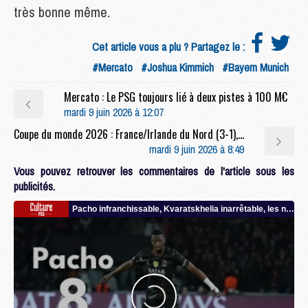
très bonne même.
Cet article vous a plu ? Partagez le :
#Mercato
#Joshua Kimmich
#Bayern Munich
Mercato : Le PSG toujours lié à deux pistes à 100 M€
mardi 9 juin 2026 à 12:07
Coupe du monde 2026 : France/Irlande du Nord (3-1), le résumé et les buts en video
mardi 9 juin 2026 à 8:49
Vous pouvez retrouver les commentaires de l'article sous les
publicités.