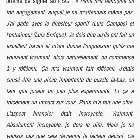
proche de signer au PSG :
« Paris m'a témoigné un
fort engagement, auquel je ne m'attendais même pas.
J'ai parlé avec le directeur sportif (Luis Campos) et
l'entraîneur (Luis Enrique). Je dois dire qu'ils ont fait un
excellent travail et m'ont donné l'impression qu'ils me
voulaient vraiment, alors naturellement, on commence
à y réfléchir. Ça m'a vraiment fait réfléchir. J'étais
censé être une pièce importante du puzzle là-bas, en
tant que joueur un peu plus expérimenté. Et ça a
forcément un impact sur vous. Paris m'a fait une offre.
L'aspect financier était incroyable. Vraiment.
Absolument incroyable, je dois le dire. Mais je ne
voulais pas que cela devienne le facteur décisif. Ce