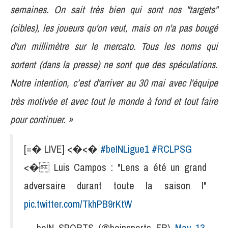
semaines. On sait très bien qui sont nos "targets"
(cibles), les joueurs qu'on veut, mais on n'a pas bougé
d'un millimètre sur le mercato. Tous les noms qui
sortent (dans la presse) ne sont que des spéculations.
Notre intention, c’est d'arriver au 30 mai avec l'équipe
très motivée et avec tout le monde à fond et tout faire
pour continuer. »
[=� LIVE] <�<�
#beINLigue1
#RCLPSG
<� Luis Campos : "Lens a été un grand
adversaire durant toute la saison !"
pic.twitter.com/TkhPB9rKtW
— beIN SPORTS (@beinsports_FR)
May 13,