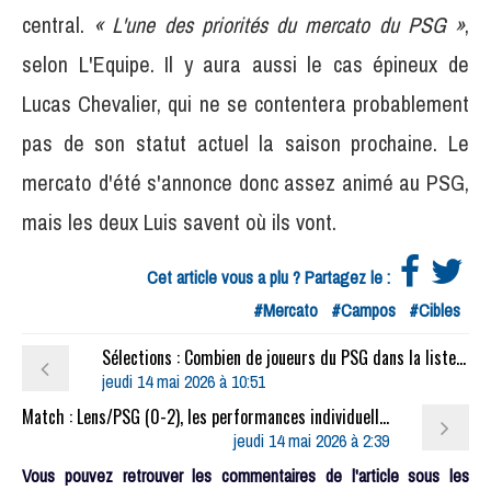
central.
« L'une des priorités du mercato du PSG »
,
selon L'Equipe. Il y aura aussi le cas épineux de
Lucas Chevalier, qui ne se contentera probablement
pas de son statut actuel la saison prochaine. Le
mercato d'été s'annonce donc assez animé au PSG,
mais les deux Luis savent où ils vont.
Cet article vous a plu ? Partagez le :
#Mercato
#Campos
#Cibles
Sélections : Combien de joueurs du PSG dans la liste de l'équipe de France pour la Coupe du monde ?
jeudi 14 mai 2026 à 10:51
Match : Lens/PSG (0-2), les performances individuelles
jeudi 14 mai 2026 à 2:39
Vous pouvez retrouver les commentaires de l'article sous les