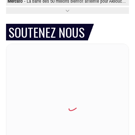
Mercato
- La barre des 50 millions bientôt atteinte pour Akliouche ?
SOUTENEZ NOUS