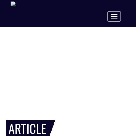
Toggle
navigation
ARTICLE