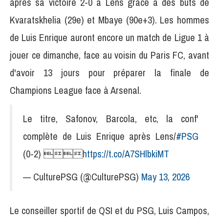
après sa victoire 2-0 à Lens grâce à des buts de
Kvaratskhelia (29e) et Mbaye (90e+3). Les hommes
de Luis Enrique auront encore un match de Ligue 1 à
jouer ce dimanche, face au voisin du Paris FC, avant
d'avoir 13 jours pour préparer la finale de
Champions League face à Arsenal.
Le titre, Safonov, Barcola, etc, la conf'
complète de Luis Enrique après Lens/
#PSG
(0-2) 
https://t.co/A7SHlbkiMT
— CulturePSG (@CulturePSG)
May 13, 2026
Le conseiller sportif de QSI et du PSG, Luis Campos,